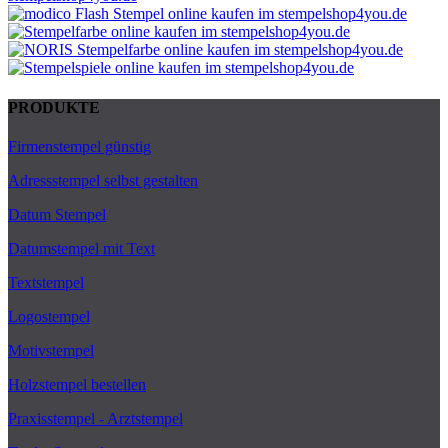
PRODUKTE
Firmenstempel günstig
Adressstempel selbst gestalten
Datum Stempel
Datumstempel mit Text
Textstempel
Logostempel
Motivstempel
Holzstempel bestellen
Praxisstempel - Arztstempel