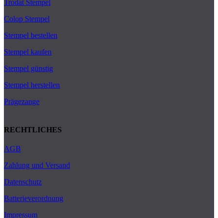
Trodat Stempel
Colop Stempel
Stempel bestellen
Stempel kaufen
Stempel günstig
Stempel herstellen
Prägezange
RECHTLICHES
AGB
Zahlung und Versand
Datenschutz
Batterieverordnung
Impressum