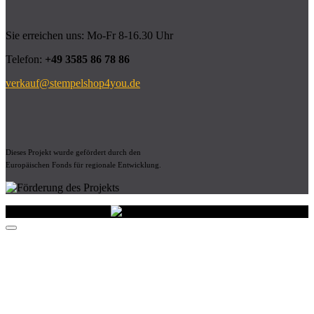
Sie erreichen uns: Mo-Fr 8-16.30 Uhr
Telefon:
+49 3585 86 78 86
verkauf@stempelshop4you.de
Dieses Projekt wurde gefördert durch den
Europäischen Fonds für regionale Entwicklung.