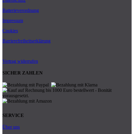
Datenschutz
Batterieverordnung
Impressum
Cookies
Barrierefreiheitserklärung
Vertrag widerrufen
SICHER ZAHLEN
SERVICE
Über uns