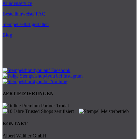
Kundenservice
Bestellhinweise/ FAQ
Stempel selbst gestalten
Blog
ZERTIFIZIERUNGEN
KONTAKT
Albert Walther GmbH