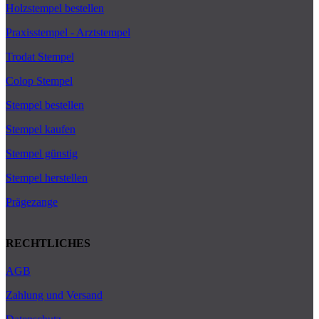
Holzstempel bestellen
Praxisstempel - Arztstempel
Trodat Stempel
Colop Stempel
Stempel bestellen
Stempel kaufen
Stempel günstig
Stempel herstellen
Prägezange
RECHTLICHES
AGB
Zahlung und Versand