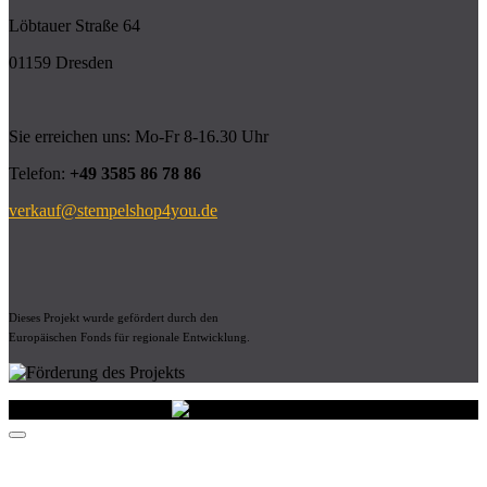
Löbtauer Straße 64
01159 Dresden
Sie erreichen uns: Mo-Fr 8-16.30 Uhr
Telefon:
+49 3585 86 78 86
verkauf@stempelshop4you.de
Dieses Projekt wurde gefördert durch den
Europäischen Fonds für regionale Entwicklung.