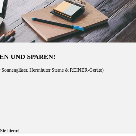
EN UND SPAREN!
r Sonnengläser, Herrnhuter Sterne & REINER-Geräte)
Sie hiermit.