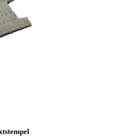
extstempel