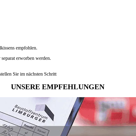
lkissens empfohlen.
r separat erworben werden.
tellen Sie im nächsten Schritt
UNSERE EMPFEHLUNGEN