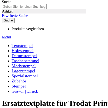
Suche
Artikel
Erweiterte Suche
Suche
Produkte vergleichen
Menü
Textstempel
Holzstempel
Datumstempel
Taschenstempel
Motivstempel
Lagerstempel
Spezialstempel
Zubehör
Stempel
Gravur | Druck
Ersatztextplatte für Trodat Pri