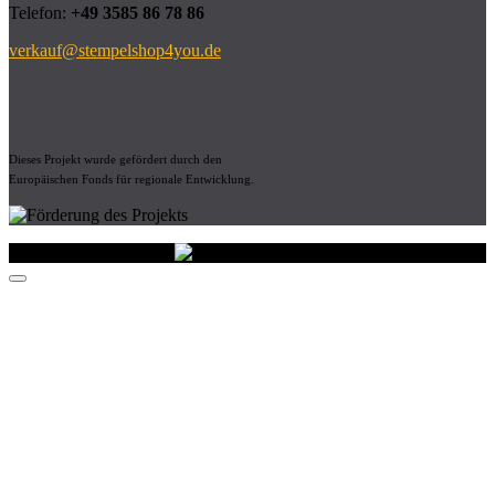
Telefon:
+49 3585 86 78 86
verkauf@stempelshop4you.de
Dieses Projekt wurde gefördert durch den
Europäischen Fonds für regionale Entwicklung.