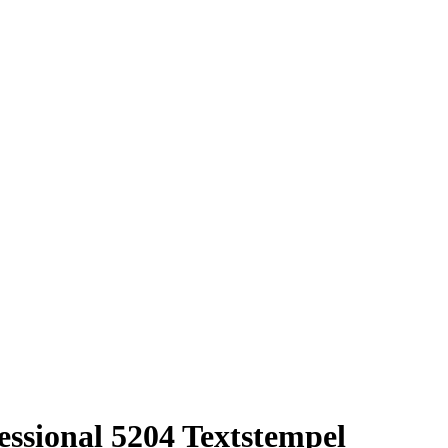
fessional 5204 Textstempel