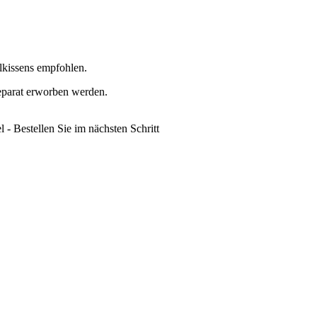
lkissens empfohlen.
eparat erworben werden.
l - Bestellen Sie im nächsten Schritt