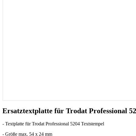
Ersatztextplatte für Trodat Professional 5
- Textplatte für Trodat Professional 5204 Textstempel
- Größe max. 54 x 24 mm