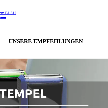
4 mm
UNSERE EMPFEHLUNGEN