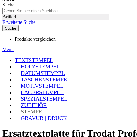
Suche
Artikel
Erweiterte Suche
Suche
Produkte vergleichen
Menü
TEXTSTEMPEL
HOLZSTEMPEL
DATUMSTEMPEL
TASCHENSTEMPEL
MOTIVSTEMPEL
LAGERSTEMPEL
SPEZIALSTEMPEL
ZUBEHÖR
STEMPEL
GRAVUR | DRUCK
Ersatztextplatte für Trodat Pro