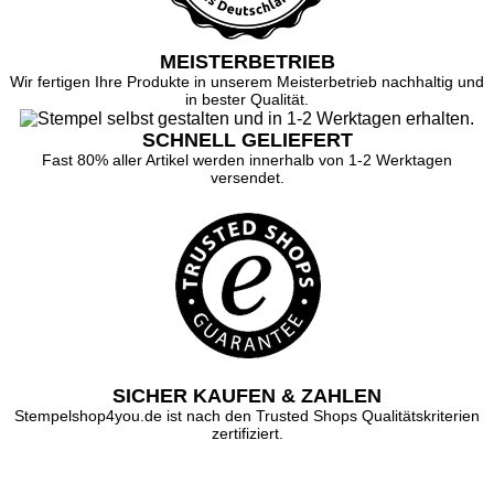
MEISTERBETRIEB
Wir fertigen Ihre Produkte in unserem Meisterbetrieb nachhaltig und
in bester Qualität.
SCHNELL GELIEFERT
Fast 80% aller Artikel werden innerhalb von 1-2 Werktagen
versendet.
SICHER KAUFEN & ZAHLEN
Stempelshop4you.de ist nach den Trusted Shops Qualitätskriterien
zertifiziert.