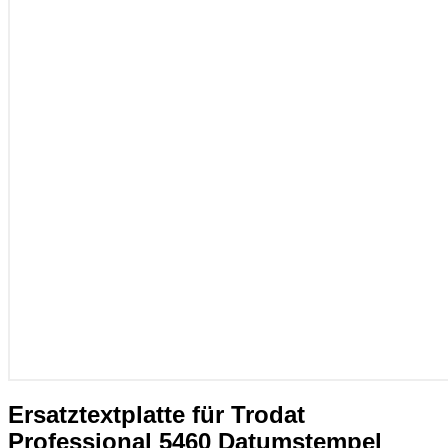
Ersatztextplatte für Trodat
Professional 5460 Datumstempel