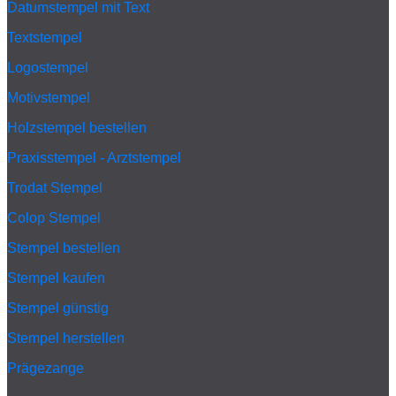
Datumstempel mit Text
Textstempel
Logostempel
Motivstempel
Holzstempel bestellen
Praxisstempel - Arztstempel
Trodat Stempel
Colop Stempel
Stempel bestellen
Stempel kaufen
Stempel günstig
Stempel herstellen
Prägezange