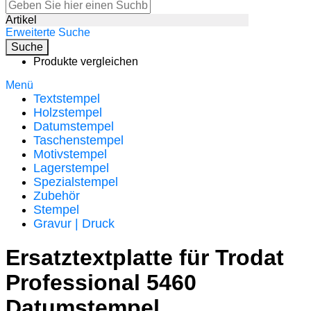
Artikel
Erweiterte Suche
Suche
Produkte vergleichen
Menü
Textstempel
Holzstempel
Datumstempel
Taschenstempel
Motivstempel
Lagerstempel
Spezialstempel
Zubehör
Stempel
Gravur | Druck
Ersatztextplatte für Trodat
Professional 5460
Datumstempel