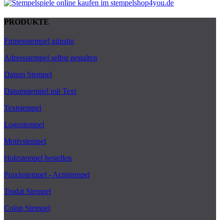
PRODUKTE
Firmenstempel günstig
Adressstempel selbst gestalten
Datum Stempel
Datumstempel mit Text
Textstempel
Logostempel
Motivstempel
Holzstempel bestellen
Praxisstempel - Arztstempel
Trodat Stempel
Colop Stempel