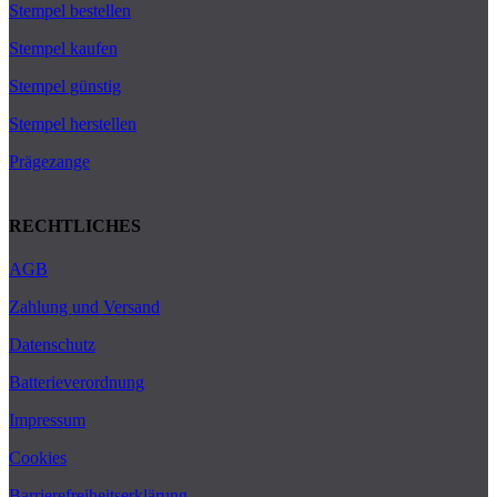
Stempel bestellen
Stempel kaufen
Stempel günstig
Stempel herstellen
Prägezange
RECHTLICHES
AGB
Zahlung und Versand
Datenschutz
Batterieverordnung
Impressum
Cookies
Barrierefreiheitserklärung