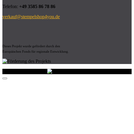
Telefon:
+49 3585 86 78 86
verkauf@stempelshop4you.de
Dieses Projekt wurde gefördert durch den
Europäischen Fonds für regionale Entwicklung.