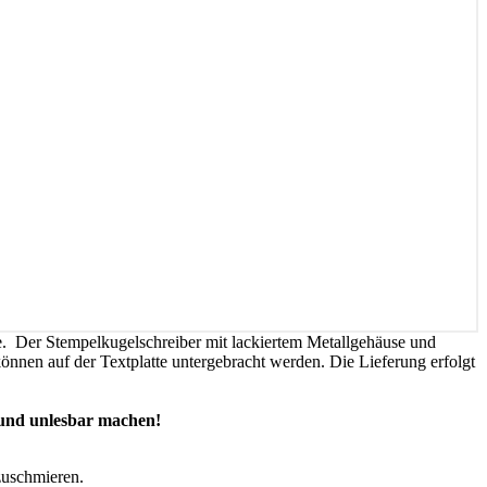
se. Der Stempelkugelschreiber mit lackiertem Metallgehäuse und
önnen auf der Textplatte untergebracht werden. Die Lieferung erfolgt
 und unlesbar machen!
zuschmieren.