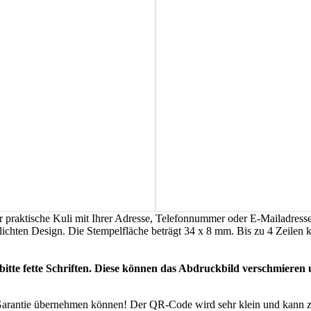
er praktische Kuli mit Ihrer Adresse, Telefonnummer oder E-Mailadres
lichten Design. Die Stempelfläche beträgt 34 x 8 mm. Bis zu 4 Zeilen k
bitte fette Schriften. Diese können das Abdruckbild verschmieren
e Garantie übernehmen können! Der QR-Code wird sehr klein und kann 