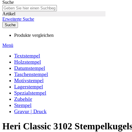
Suche
Artikel
Erweiterte Suche
Suche
Produkte vergleichen
Menü
Textstempel
Holzstempel
Datumstempel
Taschenstempel
Motivstempel
Lagerstempel
Spezialstempel
Zubehör
Stempel
Gravur | Druck
Heri Classic 3102 Stempelkuge