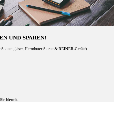
EN UND SPAREN!
r Sonnengläser, Herrnhuter Sterne & REINER-Geräte)
Sie hiermit.