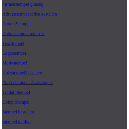
Firmenstempel günstig
Adressstempel selbst gestalten
Datum Stempel
Datumstempel mit Text
Textstempel
Logostempel
Motivstempel
Holzstempel bestellen
Praxisstempel - Arztstempel
Trodat Stempel
Colop Stempel
Stempel bestellen
Stempel kaufen