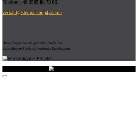
Telefon:
+49 3585 86 78 86
verkauf@stempelshop4you.de
Dieses Projekt wurde gefördert durch den
Europäischen Fonds für regionale Entwicklung.