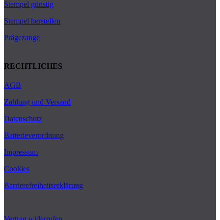
Stempel günstig
Stempel herstellen
Prägezange
RECHTLICHES
AGB
Zahlung und Versand
Datenschutz
Batterieverordnung
Impressum
Cookies
Barrierefreiheitserklärung
Vertrag widerrufen