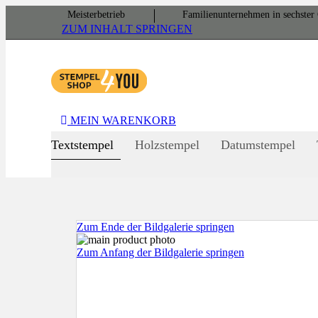
Meister­betrieb
Familien­unter­nehmen in sechster 
ZUM INHALT SPRINGEN
MEIN WARENKORB
Textstempel
Holzstempel
Datumstempel
Zum Ende der Bildgalerie springen
Zum Anfang der Bildgalerie springen