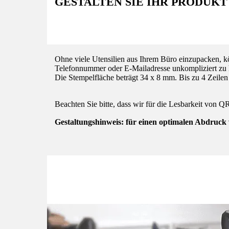
GESTALTEN SIE IHR PRODUKT
Ohne viele Utensilien aus Ihrem Büro einzupacken, k
Telefonnummer oder E-Mailadresse unkompliziert zu h
Die Stempelfläche beträgt 34 x 8 mm. Bis zu 4 Zeilen
Beachten Sie bitte, dass wir für die Lesbarkeit vo
Gestaltungshinweis: für einen optimalen Abdruck 