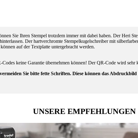
önnen Sie Ihren Stempel trotzdem immer mit dabei haben. Der Heri St
interlassen. Der hartverchromte Stempelkugelschreiber mit silberfarb
 können auf der Textplatte untergebracht werden.
n QR-Codes keine Garantie übernehmen können! Der QR-Code wird sehr 
vermeiden Sie bitte fette Schriften. Diese können das Abdruckbi
UNSERE EMPFEHLUNGEN