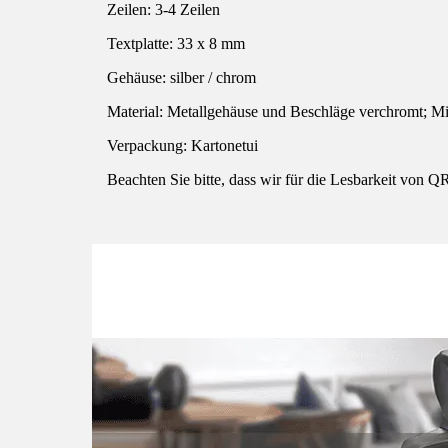
Zeilen: 3-4 Zeilen
Textplatte: 33 x 8 mm
Gehäuse: silber / chrom
Material: Metallgehäuse und Beschläge verchromt; Mi
Verpackung: Kartonetui
Beachten Sie bitte, dass wir für die Lesbarkeit vo