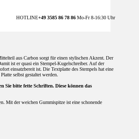
HOTLINE
+49 3585 86 78 86
Mo-Fr 8-16:30 Uhr
elteil aus Carbon sorgt für einen stylischen Akzent. Der
mit ist er quasi ein Stempel-Kugelschreiber. Auf der
ort einsatzbereit ist. Die Textplatte des Stempels hat eine
Platte selbst gestaltet werden.
Sie bitte fette Schriften. Diese können das
Pen. Mit der weichen Gummispitze ist eine schonende