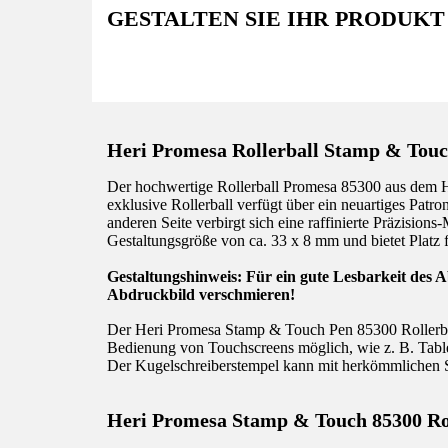
GESTALTEN SIE IHR PRODUKT
Heri Promesa Rollerball Stamp & Touc
Der hochwertige Rollerball Promesa 85300 aus dem Hau
exklusive Rollerball verfügt über ein neuartiges Pat
anderen Seite verbirgt sich eine raffinierte Präzision
Gestaltungsgröße von ca. 33 x 8 mm und bietet Platz f
Gestaltungshinweis: Für ein gute Lesbarkeit des A
Abdruckbild verschmieren!
Der Heri Promesa Stamp & Touch Pen 85300 Rollerball
Bedienung von Touchscreens möglich, wie z. B. Tabl
Der Kugelschreiberstempel kann mit herkömmlichen S
Heri Promesa Stamp & Touch 85300 Rol