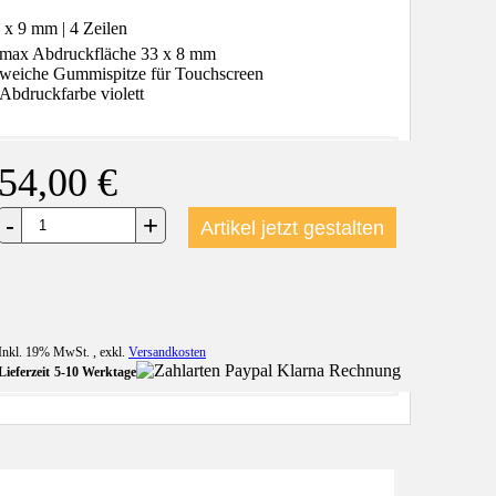
 x 9 mm | 4 Zeilen
max Abdruckfläche 33 x 8 mm
weiche Gummispitze für Touchscreen
Abdruckfarbe violett
54,00 €
+
-
Artikel jetzt gestalten
Inkl. 19% MwSt.
,
exkl.
Versandkosten
Lieferzeit
5-10 Werktage