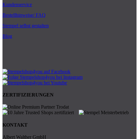
Kundenservice
Bestellhinweise/ FAQ
Stempel selbst gestalten
Blog
ZERTIFIZIERUNGEN
KONTAKT
Albert Walther GmbH