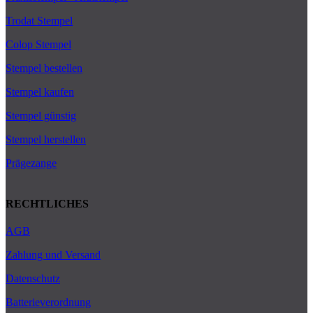
Trodat Stempel
Colop Stempel
Stempel bestellen
Stempel kaufen
Stempel günstig
Stempel herstellen
Prägezange
RECHTLICHES
AGB
Zahlung und Versand
Datenschutz
Batterieverordnung