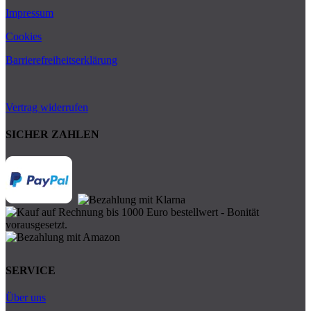
Impressum
Cookies
Barrierefreiheitserklärung
Vertrag widerrufen
SICHER ZAHLEN
SERVICE
Über uns