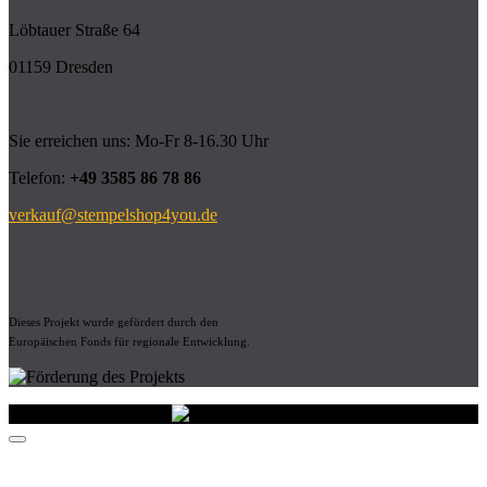
Löbtauer Straße 64
01159 Dresden
Sie erreichen uns: Mo-Fr 8-16.30 Uhr
Telefon:
+49 3585 86 78 86
verkauf@stempelshop4you.de
Dieses Projekt wurde gefördert durch den
Europäischen Fonds für regionale Entwicklung.