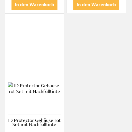
In den Warenkorb
In den Warenkorb
ID Protector Gehäuse rot
Set mit Nachfülltinte