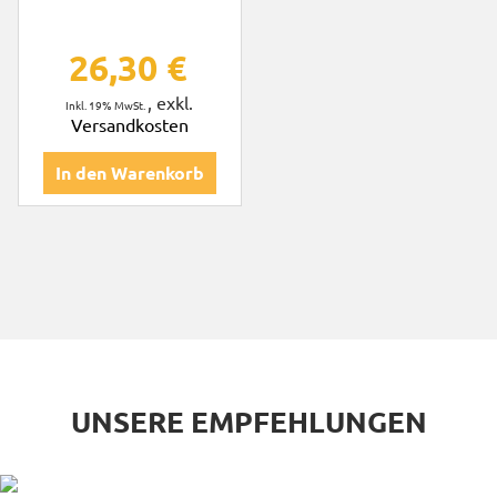
26,30 €
,
exkl.
Inkl. 19% MwSt.
Versandkosten
In den Warenkorb
UNSERE EMPFEHLUNGEN