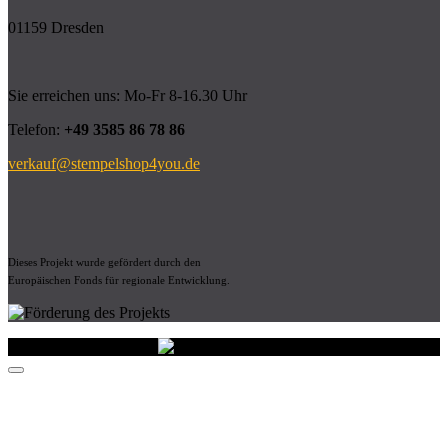
01159 Dresden
Sie erreichen uns: Mo-Fr 8-16.30 Uhr
Telefon:
+49 3585 86 78 86
verkauf@stempelshop4you.de
Dieses Projekt wurde gefördert durch den
Europäischen Fonds für regionale Entwicklung.