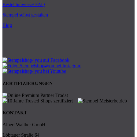
Bestellhinweise/ FAQ
Stempel selbst gestalten
Blog
ZERTIFIZIERUNGEN
KONTAKT
Albert Walther GmbH
Löbtauer Straße 64