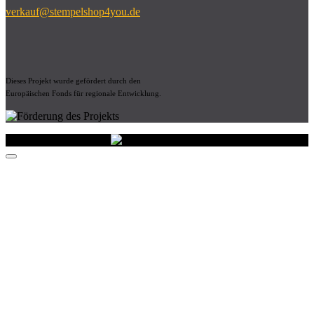
verkauf@stempelshop4you.de
Dieses Projekt wurde gefördert durch den
Europäischen Fonds für regionale Entwicklung.