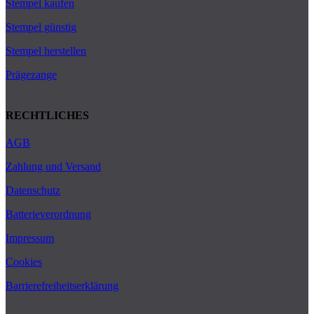
Stempel kaufen
Stempel günstig
Stempel herstellen
Prägezange
RECHTLICHES
AGB
Zahlung und Versand
Datenschutz
Batterieverordnung
Impressum
Cookies
Barrierefreiheitserklärung