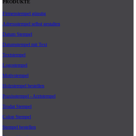
PRODUKTE
Firmenstempel günstig
Adressstempel selbst gestalten
Datum Stempel
Datumstempel mit Text
Textstempel
Logostempel
Motivstempel
Holzstempel bestellen
Praxisstempel - Arztstempel
Trodat Stempel
Colop Stempel
Stempel bestellen