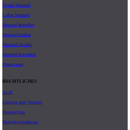
Trodat Stempel
Colop Stempel
Stempel bestellen
Stempel kaufen
Stempel günstig
Stempel herstellen
Prägezange
RECHTLICHES
AGB
Zahlung und Versand
Datenschutz
Batterieverordnung