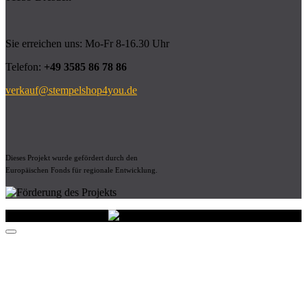
Sie erreichen uns: Mo-Fr 8-16.30 Uhr
Telefon:
+49 3585 86 78 86
verkauf@stempelshop4you.de
Dieses Projekt wurde gefördert durch den
Europäischen Fonds für regionale Entwicklung.