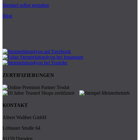
Stempel selbst gestalten
Blog
ZERTIFIZIERUNGEN
KONTAKT
Albert Walther GmbH
Löbtauer Straße 64
01159 Dresden