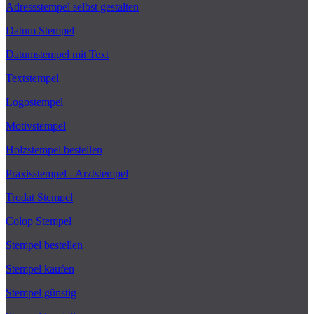
Adressstempel selbst gestalten
Datum Stempel
Datumstempel mit Text
Textstempel
Logostempel
Motivstempel
Holzstempel bestellen
Praxisstempel - Arztstempel
Trodat Stempel
Colop Stempel
Stempel bestellen
Stempel kaufen
Stempel günstig