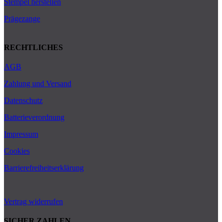
Stempel herstellen
Prägezange
RECHTLICHES
AGB
Zahlung und Versand
Datenschutz
Batterieverordnung
Impressum
Cookies
Barrierefreiheitserklärung
Vertrag widerrufen
SICHER ZAHLEN