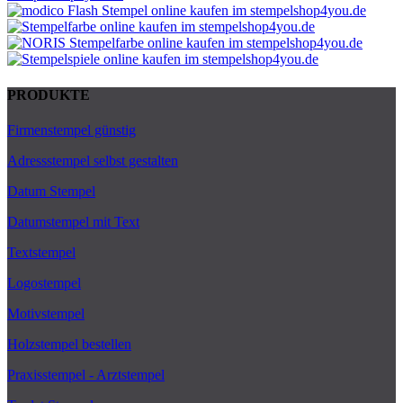
PRODUKTE
Firmenstempel günstig
Adressstempel selbst gestalten
Datum Stempel
Datumstempel mit Text
Textstempel
Logostempel
Motivstempel
Holzstempel bestellen
Praxisstempel - Arztstempel