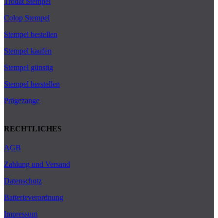
Trodat Stempel
Colop Stempel
Stempel bestellen
Stempel kaufen
Stempel günstig
Stempel herstellen
Prägezange
RECHTLICHES
AGB
Zahlung und Versand
Datenschutz
Batterieverordnung
Impressum