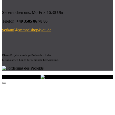
Sie erreichen uns: Mo-Fr 8-16.30 Uhr
Telefon:
+49 3585 86 78 86
verkauf@stempelshop4you.de
Dieses Projekt wurde gefördert durch den
Europäischen Fonds für regionale Entwicklung.