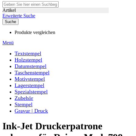
Artikel
Erweiterte Suche
Suche
Produkte vergleichen
Menü
Textstempel
Holzstempel
Datumstempel
Taschenstempel
Motivstempel
Lagerstempel
Spezialstempel
Zubehör
Stempel
Gravur | Druck
Ink-Jet Druckerpatrone