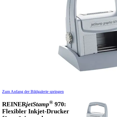
Zum Anfang der Bildgalerie springen
®
REINER
jetStamp
970:
Flexibler Inkjet-Drucker