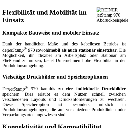
Flexibilität und Mobilität im
Einsatz
Kompakte Bauweise und mobiler Einsatz
Dank der handlichen Maße und des kabellosen Betriebs ist
®
der
jetStamp
970 sowohl
mobil als auch stationär einsetzbar
. Die
Möglichkeit, ihn flexibel am Arbeitsplatz oder stationär am
Fließband zu nutzen, bietet Unternehmen hohe Flexibilität in der
Produktionsumgebung.
Vielseitige Druckbilder und Speicheroptionen
®
Der
jetStamp
970 kann
bis zu vier individuelle Druckbilder
speichern. Dies erlaubt es dem Nutzer, schnell zwischen
verschiedenen Layouts und Druckanforderungen zu wechseln.
Diese Speicheroption ist besonders nützlich in
Produktionsumgebungen, die auf verschiedene Produktlinien oder
Verpackungsarten angewiesen sind.
Konnektivität und Kompatibilität