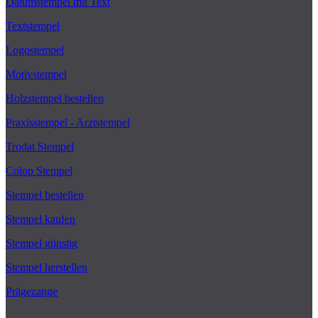
Datumstempel mit Text
Textstempel
Logostempel
Motivstempel
Holzstempel bestellen
Praxisstempel - Arztstempel
Trodat Stempel
Colop Stempel
Stempel bestellen
Stempel kaufen
Stempel günstig
Stempel herstellen
Prägezange