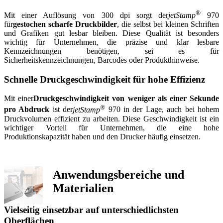
®
Mit einer Auflösung von 300 dpi sorgt der
jetStamp
970
für
gestochen scharfe Druckbilder
, die selbst bei kleinen Schriften
und Grafiken gut lesbar bleiben. Diese Qualität ist besonders
wichtig für Unternehmen, die präzise und klar lesbare
Kennzeichnungen benötigen, sei es für
Sicherheitskennzeichnungen, Barcodes oder Produkthinweise.
Schnelle Druckgeschwindigkeit für hohe Effizienz
Mit einer
Druckgeschwindigkeit von weniger als einer Sekunde
®
pro Abdruck
ist der
jetStamp
970 in der Lage, auch bei hohem
Druckvolumen effizient zu arbeiten. Diese Geschwindigkeit ist ein
wichtiger Vorteil für Unternehmen, die eine hohe
Produktionskapazität haben und den Drucker häufig einsetzen.
Anwendungsbereiche und
Materialien
Vielseitig einsetzbar auf unterschiedlichsten
Oberflächen