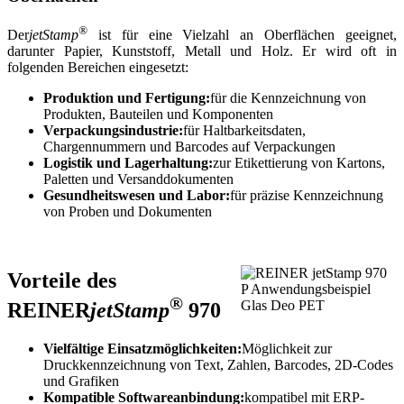
®
Der
jetStamp
ist für eine Vielzahl an Oberflächen geeignet,
darunter Papier, Kunststoff, Metall und Holz. Er wird oft in
folgenden Bereichen eingesetzt:
Produktion und Fertigung:
für die Kennzeichnung von
Produkten, Bauteilen und Komponenten
Verpackungsindustrie:
für Haltbarkeitsdaten,
Chargennummern und Barcodes auf Verpackungen
Logistik und Lagerhaltung:
zur Etikettierung von Kartons,
Paletten und Versanddokumenten
Gesundheitswesen und Labor:
für präzise Kennzeichnung
von Proben und Dokumenten
Vorteile des
®
REINER
jetStamp
970
Vielfältige Einsatzmöglichkeiten:
Möglichkeit zur
Druckkennzeichnung von Text, Zahlen, Barcodes, 2D-Codes
und Grafiken
Kompatible Softwareanbindung:
kompatibel mit ERP-