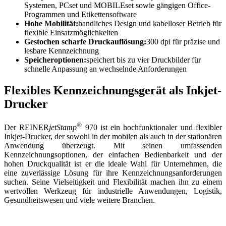
Systemen, PCset und MOBILEset sowie gängigen Office-
Programmen und Etikettensoftware
Hohe Mobilität:
handliches Design und kabelloser Betrieb für
flexible Einsatzmöglichkeiten
Gestochen scharfe Druckauflösung:
300 dpi für präzise und
lesbare Kennzeichnung
Speicheroptionen:
speichert bis zu vier Druckbilder für
schnelle Anpassung an wechselnde Anforderungen
Flexibles Kennzeichnungsgerät als Inkjet-
Drucker
®
Der REINER
jetStamp
970 ist ein hochfunktionaler und flexibler
Inkjet-Drucker, der sowohl in der mobilen als auch in der stationären
Anwendung überzeugt. Mit seinen umfassenden
Kennzeichnungsoptionen, der einfachen Bedienbarkeit und der
hohen Druckqualität ist er die ideale Wahl für Unternehmen, die
eine zuverlässige Lösung für ihre Kennzeichnungsanforderungen
suchen. Seine Vielseitigkeit und Flexibilität machen ihn zu einem
wertvollen Werkzeug für industrielle Anwendungen, Logistik,
Gesundheitswesen und viele weitere Branchen.