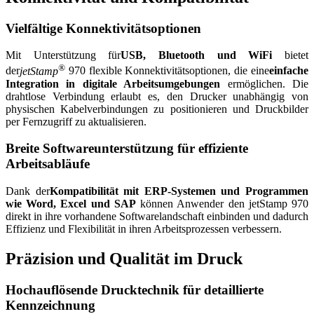
Vielfältige Konnektivitätsoptionen
Mit Unterstützung für
USB, Bluetooth und WiFi
bietet
®
der
jetStamp
970 flexible Konnektivitätsoptionen, die eine
einfache
Integration in digitale Arbeitsumgebungen
ermöglichen. Die
drahtlose Verbindung erlaubt es, den Drucker unabhängig von
physischen Kabelverbindungen zu positionieren und Druckbilder
per Fernzugriff zu aktualisieren.
Breite Softwareunterstützung für effiziente
Arbeitsabläufe
Dank der
Kompatibilität mit ERP-Systemen und Programmen
wie Word, Excel und SAP
können Anwender den jetStamp 970
direkt in ihre vorhandene Softwarelandschaft einbinden und dadurch
Effizienz und Flexibilität in ihren Arbeitsprozessen verbessern.
Präzision und Qualität im Druck
Hochauflösende Drucktechnik für detaillierte
Kennzeichnung