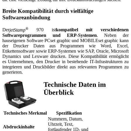
Breite Kompatibilität durch vielfältige
Softwareanbindung
®
Der
jetStamp
970 ist
kompatibel mit verschiedenen
Softwareprogrammen und ERP-Systemen
. Neben der
hauseigenen Software PCset graphic und MOBILEset graphic kann
der Drucker Daten aus Programmen wie Word, Excel,
Etikettensoftware sowie ERP-Systemen wie SAP, Oracle, Microsoft
Dynamics und Lexware drucken. Diese Kompatibilität ermöglicht
es Unternehmen, den Drucker in bestehende IT-Infrastrukturen zu
integrieren und Druckbilder direkt aus relevanten Programmen zu
generieren.
Technische Daten im
Überblick
Technisches Merkmal
Spezifikation
Nummern, Datum,
Uhrzeit, Text,
Abdruckinhalte
fortlaufender 1D- und