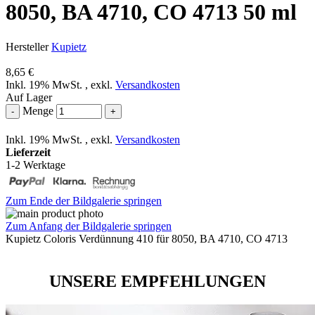
8050, BA 4710, CO 4713 50 ml
Hersteller
Kupietz
8,65 €
Inkl. 19% MwSt.
,
exkl.
Versandkosten
Auf Lager
Menge
-
+
Inkl. 19% MwSt.
,
exkl.
Versandkosten
Lieferzeit
1-2 Werktage
Zum Ende der Bildgalerie springen
Zum Anfang der Bildgalerie springen
Kupietz Coloris Verdünnung 410 für 8050, BA 4710, CO 4713
UNSERE EMPFEHLUNGEN