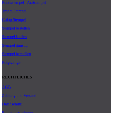
Praxisstempel - Arztstempel
Trodat Stempel
Colop Stempel
Stempel bestellen
Stempel kaufen
Stempel günstig
Stempel herstellen
Prägezange
RECHTLICHES
AGB
Zahlung und Versand
Datenschutz
Batterieverordnung