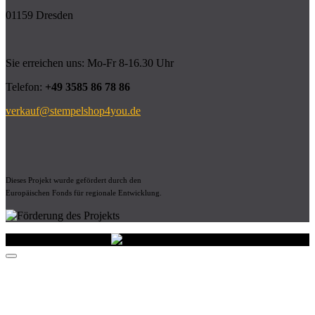
01159 Dresden
Sie erreichen uns: Mo-Fr 8-16.30 Uhr
Telefon:
+49 3585 86 78 86
verkauf@stempelshop4you.de
Dieses Projekt wurde gefördert durch den
Europäischen Fonds für regionale Entwicklung.