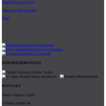
Bestellhinweise/ FAQ
Stempel selbst gestalten
Blog
ZERTIFIZIERUNGEN
KONTAKT
Albert Walther GmbH
Löbtauer Straße 64