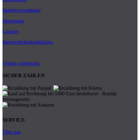
Batterieverordnung
Impressum
Cookies
Barrierefreiheitserklärung
Vertrag widerrufen
SICHER ZAHLEN
SERVICE
Über uns