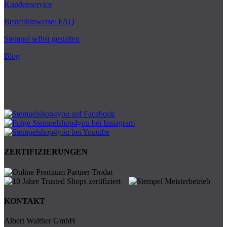
Kundenservice
Bestellhinweise/ FAQ
Stempel selbst gestalten
Blog
ZERTIFIZIERUNGEN
KONTAKT
Albert Walther GmbH