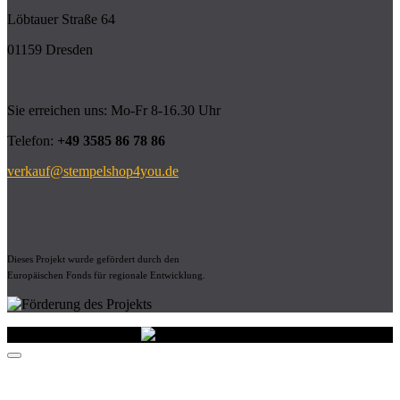
Löbtauer Straße 64
01159 Dresden
Sie erreichen uns: Mo-Fr 8-16.30 Uhr
Telefon:
+49 3585 86 78 86
verkauf@stempelshop4you.de
Dieses Projekt wurde gefördert durch den
Europäischen Fonds für regionale Entwicklung.