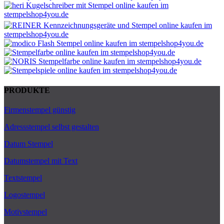
PRODUKTE
Firmenstempel günstig
Adressstempel selbst gestalten
Datum Stempel
Datumstempel mit Text
Textstempel
Logostempel
Motivstempel