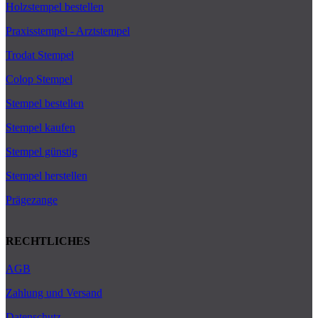
Holzstempel bestellen
Praxisstempel - Arztstempel
Trodat Stempel
Colop Stempel
Stempel bestellen
Stempel kaufen
Stempel günstig
Stempel herstellen
Prägezange
RECHTLICHES
AGB
Zahlung und Versand
Datenschutz