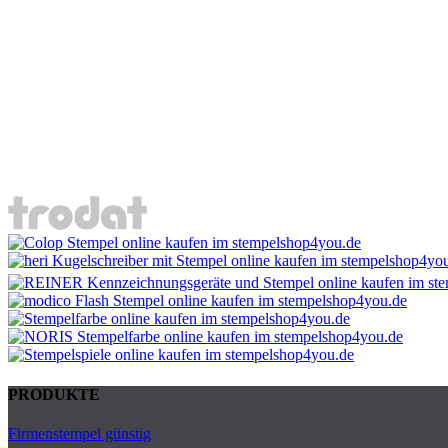
PRODUKTE
Firmenstempel günstig