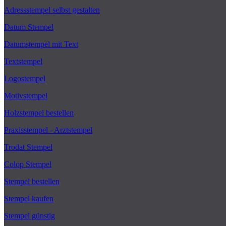
Adressstempel selbst gestalten
Datum Stempel
Datumstempel mit Text
Textstempel
Logostempel
Motivstempel
Holzstempel bestellen
Praxisstempel - Arztstempel
Trodat Stempel
Colop Stempel
Stempel bestellen
Stempel kaufen
Stempel günstig