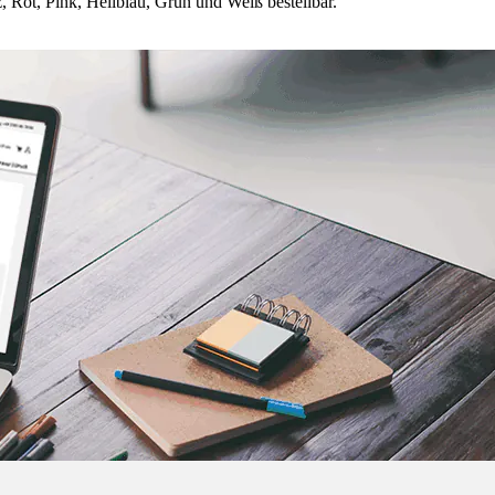
Rot, Pink, Hellblau, Grün und Weiß bestellbar.