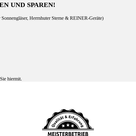
EN UND SPAREN!
r Sonnengläser, Herrnhuter Sterne & REINER-Geräte)
Sie hiermit.