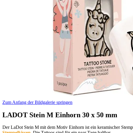
Zum Anfang der Bildgalerie springen
LADOT Stein M Einhorn 30 x 50 mm
Der LaDot Stein M mit dem Motiv Einhorn ist ein keramischer Stempe
Stempelkissen
. Die Tattoos sind für ein paar Tage haltbar.