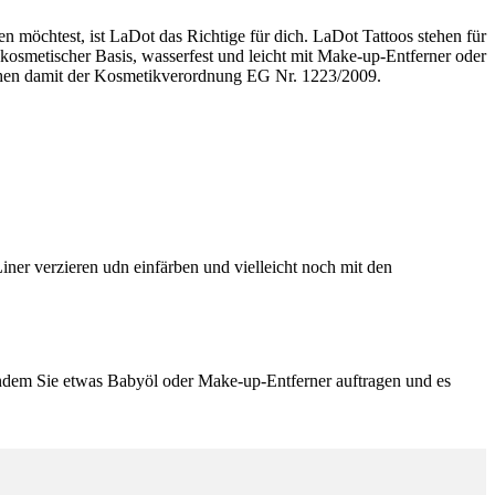
en möchtest, ist LaDot das Richtige für dich. LaDot Tattoos stehen für
kosmetischer Basis, wasserfest und leicht mit Make-up-Entferner oder
rechen damit der Kosmetikverordnung EG Nr. 1223/2009.
iner verzieren udn einfärben und vielleicht noch mit den
indem Sie etwas Babyöl oder Make-up-Entferner auftragen und es