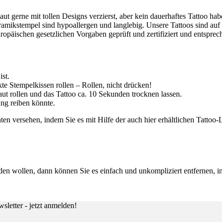
t gerne mit tollen Designs verzierst, aber kein dauerhaftes Tattoo hab
mikstempel sind hypoallergen und langlebig. Unsere Tattoos sind auf 
ropäischen gesetzlichen Vorgaben geprüft und zertifiziert und entsp
ist.
e Stempelkissen rollen – Rollen, nicht drücken!
ut rollen und das Tattoo ca. 10 Sekunden trocknen lassen.
ung reiben könnte.
n versehen, indem Sie es mit Hilfe der auch hier erhältlichen Tattoo-L
den wollen, dann können Sie es einfach und unkompliziert entfernen, 