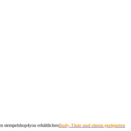
im stempelshop4you erhältlichen
Body-Tinte und einem geeigneten