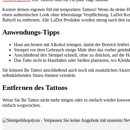
Kreiere deinen eigenen Stil mit temporären Tattoos! Wenn du deine Hau
einen authentischen Look ohne lebenslange Verpflichtung. LaDot Kera
Babyöl zu entfernen. Alle LaDot Produkte werden streng nach den eu
Anwendungs-Tipps
Haut am besten mit Alkohol reinigen, damit der Bereich fettfrei 
Stempel vor dem Gebrauch einige Male über das vorher getränkt
Anschließend den Stempel schnell, ohne zu drücken, auf die Ha
Das Tatto nicht in Hautfalten oder Stellen platzieren, wo Kleid
Sie können Ihr Tattoo anschließend auch noch mit zusätzlichen Akzente
selbstklebenden Strass-Steinen veredeln.
Entfernen des Tattoos
Wenn Sie Ihr Tattoo nicht mehr mögen oder es einfach wieder loswer
einfach wegwischen.