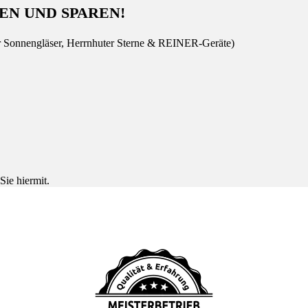
EN UND SPAREN!
r Sonnengläser, Herrnhuter Sterne & REINER-Geräte)
Sie hiermit.