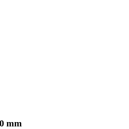
50 mm