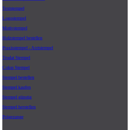
Textstempel
Logostempel
Motivstempel
Holzstempel bestellen
Praxisstempel - Arztstempel
Trodat Stempel
Colop Stempel
Stempel bestellen
Stempel kaufen
Stempel günstig
Stempel herstellen
Prägezange