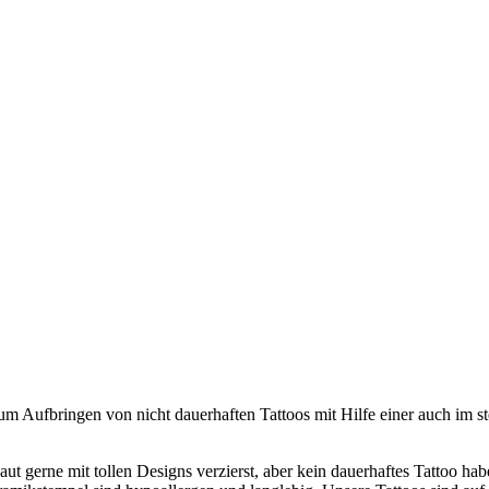
um Aufbringen von nicht dauerhaften Tattoos mit Hilfe einer auch im s
t gerne mit tollen Designs verzierst, aber kein dauerhaftes Tattoo hab