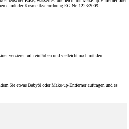
kosmetischer Basis, wasserfest und leicht mit Make-up-Entferner oder
rechen damit der Kosmetikverordnung EG Nr. 1223/2009.
iner verzieren udn einfärben und vielleicht noch mit den
indem Sie etwas Babyöl oder Make-up-Entferner auftragen und es