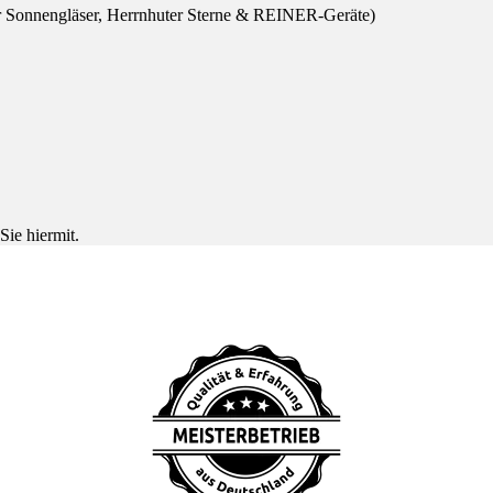
r Sonnengläser, Herrnhuter Sterne & REINER-Geräte)
Sie hiermit.