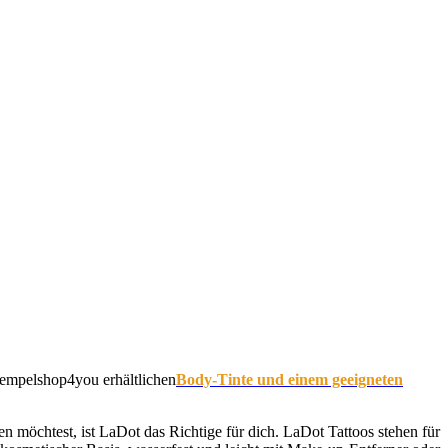
tempelshop4you erhältlichen
Body-Tinte und einem geeigneten
en möchtest, ist LaDot das Richtige für dich. LaDot Tattoos stehen für