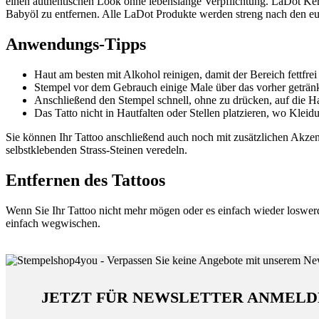
einen authentischen Look ohne lebenslange Verpflichtung. LaDot Kera
Babyöl zu entfernen. Alle LaDot Produkte werden streng nach den eu
Anwendungs-Tipps
Haut am besten mit Alkohol reinigen, damit der Bereich fettfrei 
Stempel vor dem Gebrauch einige Male über das vorher getränkt
Anschließend den Stempel schnell, ohne zu drücken, auf die Ha
Das Tatto nicht in Hautfalten oder Stellen platzieren, wo Kleid
Sie können Ihr Tattoo anschließend auch noch mit zusätzlichen Akzente
selbstklebenden Strass-Steinen veredeln.
Entfernen des Tattoos
Wenn Sie Ihr Tattoo nicht mehr mögen oder es einfach wieder loswer
einfach wegwischen.
JETZT FÜR NEWSLETTER ANMELD