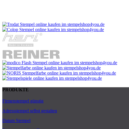
PRODUKTE
Firmenstempel günstig
Adressstempel selbst gestalten
Datum Stempel