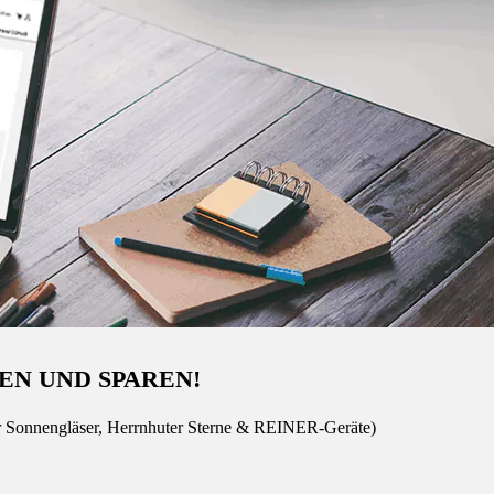
EN UND SPAREN!
r Sonnengläser, Herrnhuter Sterne & REINER-Geräte)