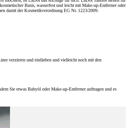
en möchtest, ist LaDot das Richtige für dich. LaDot Tattoos stehen für
kosmetischer Basis, wasserfest und leicht mit Make-up-Entferner oder
rechen damit der Kosmetikverordnung EG Nr. 1223/2009.
iner verzieren und einfärben und vielleicht noch mit den
indem Sie etwas Babyöl oder Make-up-Entferner auftragen und es