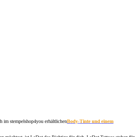
ch im stempelshop4you erhältlichen
Body-Tinte und einem