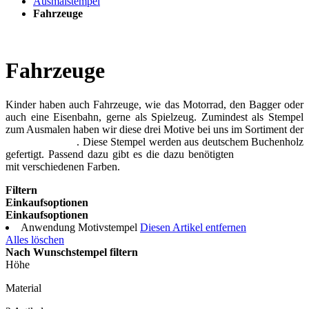
Ausmalstempel
Fahrzeuge
Fahrzeuge
Kinder haben auch Fahrzeuge, wie das Motorrad, den Bagger oder
auch eine Eisenbahn, gerne als Spielzeug. Zumindest als Stempel
zum Ausmalen haben wir diese drei Motive bei uns im Sortiment der
Ausmalstempel
. Diese Stempel werden aus deutschem Buchenholz
gefertigt. Passend dazu gibt es die dazu benötigten
Stempelkissen
mit verschiedenen Farben.
Filtern
Einkaufsoptionen
Einkaufsoptionen
Anwendung
Motivstempel
Diesen Artikel entfernen
Alles löschen
Nach Wunschstempel filtern
Höhe
Material