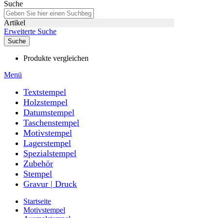
Suche
Artikel
Erweiterte Suche
Suche
Produkte vergleichen
Menü
Textstempel
Holzstempel
Datumstempel
Taschenstempel
Motivstempel
Lagerstempel
Spezialstempel
Zubehör
Stempel
Gravur | Druck
Startseite
Motivstempel