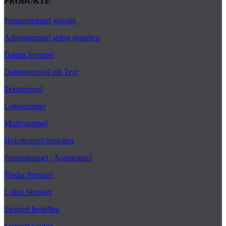
PRODUKTE
Firmenstempel günstig
Adressstempel selbst gestalten
Datum Stempel
Datumstempel mit Text
Textstempel
Logostempel
Motivstempel
Holzstempel bestellen
Praxisstempel - Arztstempel
Trodat Stempel
Colop Stempel
Stempel bestellen