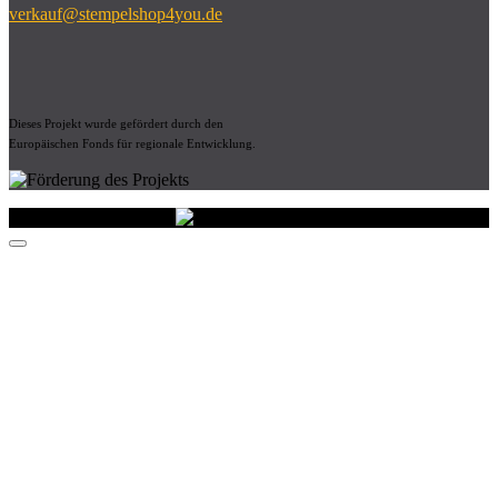
verkauf@stempelshop4you.de
Dieses Projekt wurde gefördert durch den
Europäischen Fonds für regionale Entwicklung.