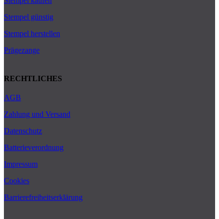
Stempel kaufen
Stempel günstig
Stempel herstellen
Prägezange
RECHTLICHES
AGB
Zahlung und Versand
Datenschutz
Batterieverordnung
Impressum
Cookies
Barrierefreiheitserklärung