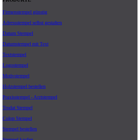
Firmenstempel günstig
Adressstempel selbst gestalten
Datum Stempel
Datumstempel mit Text
Textstempel
Logostempel
Motivstempel
Holzstempel bestellen
Praxisstempel - Arztstempel
Trodat Stempel
Colop Stempel
Stempel bestellen
Stempel kaufen