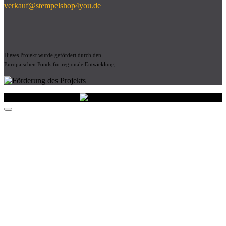
verkauf@stempelshop4you.de
Dieses Projekt wurde gefördert durch den
Europäischen Fonds für regionale Entwicklung.