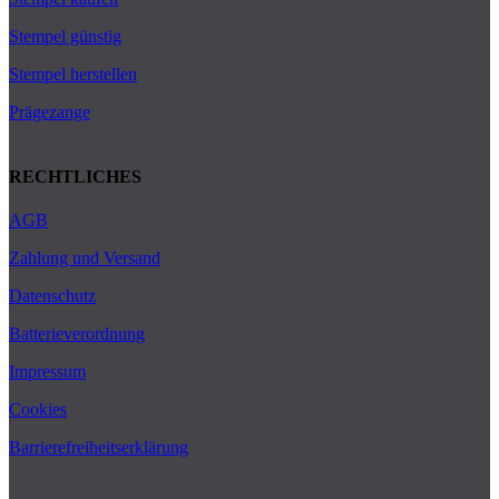
Stempel günstig
Stempel herstellen
Prägezange
RECHTLICHES
AGB
Zahlung und Versand
Datenschutz
Batterieverordnung
Impressum
Cookies
Barrierefreiheitserklärung