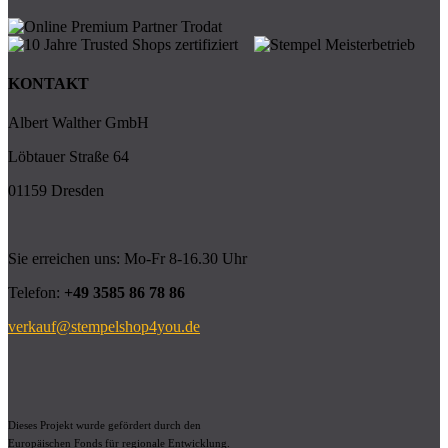
KONTAKT
Albert Walther GmbH
Löbtauer Straße 64
01159 Dresden
Sie erreichen uns: Mo-Fr 8-16.30 Uhr
Telefon:
+49 3585 86 78 86
verkauf@stempelshop4you.de
Dieses Projekt wurde gefördert durch den
Europäischen Fonds für regionale Entwicklung.