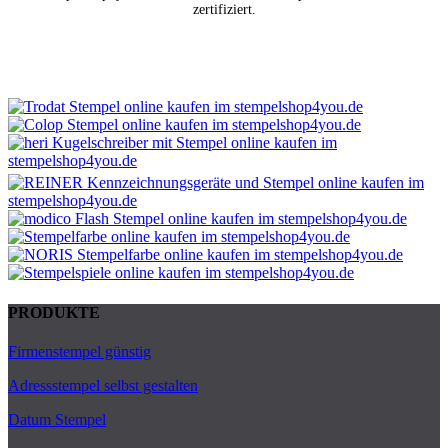
zertifiziert.
PRODUKTE
Firmenstempel günstig
Adressstempel selbst gestalten
Datum Stempel