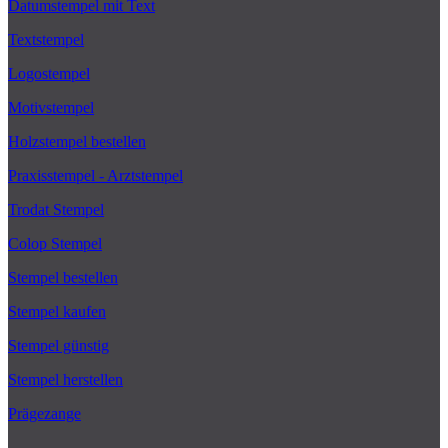
Datumstempel mit Text
Textstempel
Logostempel
Motivstempel
Holzstempel bestellen
Praxisstempel - Arztstempel
Trodat Stempel
Colop Stempel
Stempel bestellen
Stempel kaufen
Stempel günstig
Stempel herstellen
Prägezange