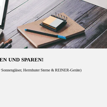
EN UND SPAREN!
r Sonnengläser, Herrnhuter Sterne & REINER-Geräte)