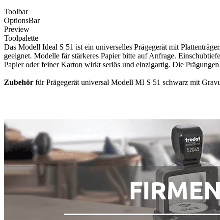
Toolbar
OptionsBar
Preview
Toolpalette
Das Modell Ideal S 51 ist ein universelles Prägegerät mit Plattentr
geeignet. Modelle fär stärkeres Papier bitte auf Anfrage. Einschubt
Papier oder feiner Karton wirkt seriös und einzigartig. Die Prägungen
Zubehör
für Prägegerät universal Modell MI S 51 schwarz mit Gravur