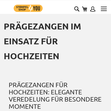
ZUM
MEIN WARE
SUCHE
INHALT
SPRINGEN
PRÄGEZANGEN IM
EINSATZ FÜR
HOCHZEITEN
PRÄGEZANGEN FÜR
HOCHZEITEN: ELEGANTE
VEREDELUNG FÜR BESONDERE
MOMENTE