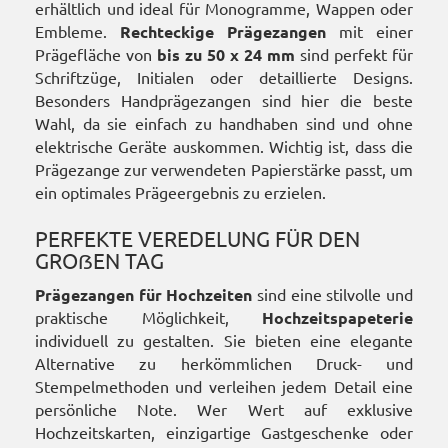
erhältlich und ideal für Monogramme, Wappen oder
Embleme.
Rechteckige Prägezangen
mit einer
Prägefläche von
bis zu 50 x 24 mm
sind perfekt für
Schriftzüge, Initialen oder detaillierte Designs.
Besonders Handprägezangen sind hier die beste
Wahl, da sie einfach zu handhaben sind und ohne
elektrische Geräte auskommen. Wichtig ist, dass die
Prägezange zur verwendeten Papierstärke passt, um
ein optimales Prägeergebnis zu erzielen.
PERFEKTE VEREDELUNG FÜR DEN
GROẞEN TAG
Prägezangen für Hochzeiten
sind eine stilvolle und
praktische Möglichkeit,
Hochzeitspapeterie
individuell zu gestalten. Sie bieten eine elegante
Alternative zu herkömmlichen Druck- und
Stempelmethoden und verleihen jedem Detail eine
persönliche Note. Wer Wert auf exklusive
Hochzeitskarten, einzigartige Gastgeschenke oder