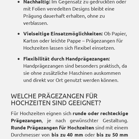
Nachhaltig:
Im Gegensatz zu gedruckten oder
mit Folien veredelten Designs bleibt eine
Prägung dauerhaft erhalten, ohne zu
verblassen.
Vielseitige Einsatzmöglichkeiten:
Ob Papier,
Karton oder leichte Pappe – Prägezangen für
Hochzeiten lassen sich flexibel einsetzen.
Flexibilität durch Handprägezangen:
Handprägezangen sind besonders praktisch, da
sie ohne zusätzliche Maschinen auskommen
und direkt vor Ort genutzt werden können.
WELCHE PRÄGEZANGEN FÜR
HOCHZEITEN SIND GEEIGNET?
Für Hochzeiten eignen sich
runde oder rechteckige
Prägezangen
, je nach gewünschter Gestaltung.
Runde Prägezangen für Hochzeiten
sind mit einem
Durchmesser von
bis zu 40 mm
oder
bis zu 50 mm