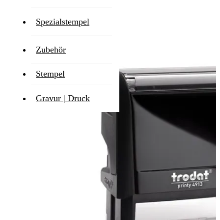
1-2 Werktage
Spezialstempel
Zum Ende der Bildgalerie springen
Zubehör
Stempel
Gravur | Druck