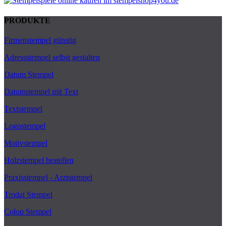
PRODUKTE
Firmenstempel günstig
Adressstempel selbst gestalten
Datum Stempel
Datumstempel mit Text
Textstempel
Logostempel
Motivstempel
Holzstempel bestellen
Praxisstempel - Arztstempel
Trodat Stempel
Colop Stempel