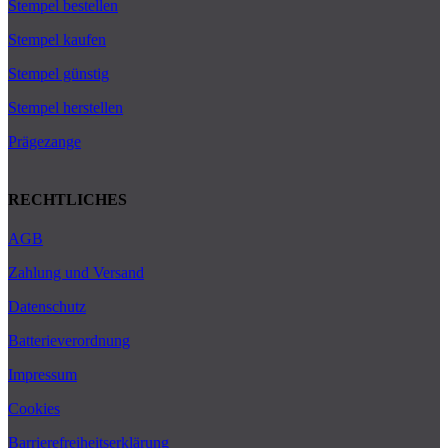
Stempel bestellen
Stempel kaufen
Stempel günstig
Stempel herstellen
Prägezange
RECHTLICHES
AGB
Zahlung und Versand
Datenschutz
Batterieverordnung
Impressum
Cookies
Barrierefreiheitserklärung