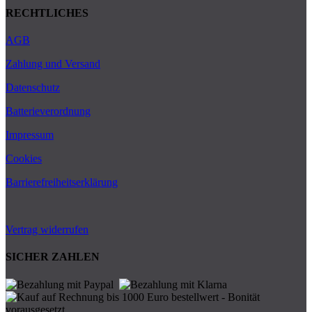
RECHTLICHES
AGB
Zahlung und Versand
Datenschutz
Batterieverordnung
Impressum
Cookies
Barrierefreiheitserklärung
Vertrag widerrufen
SICHER ZAHLEN