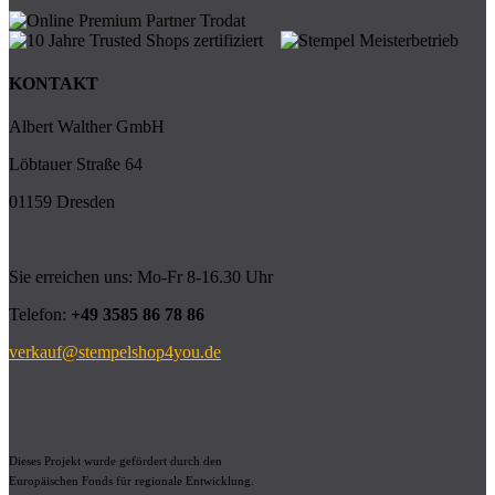
KONTAKT
Albert Walther GmbH
Löbtauer Straße 64
01159 Dresden
Sie erreichen uns: Mo-Fr 8-16.30 Uhr
Telefon:
+49 3585 86 78 86
verkauf@stempelshop4you.de
Dieses Projekt wurde gefördert durch den
Europäischen Fonds für regionale Entwicklung.