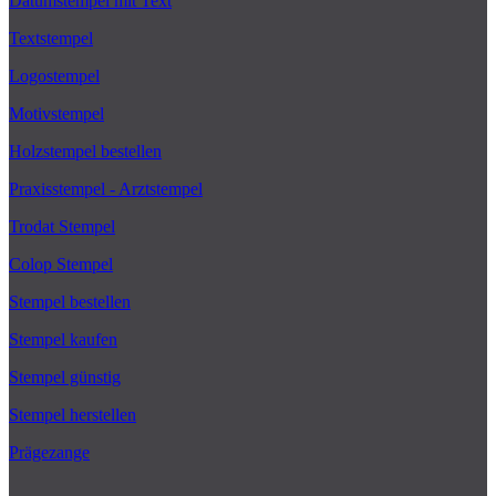
Datumstempel mit Text
Textstempel
Logostempel
Motivstempel
Holzstempel bestellen
Praxisstempel - Arztstempel
Trodat Stempel
Colop Stempel
Stempel bestellen
Stempel kaufen
Stempel günstig
Stempel herstellen
Prägezange