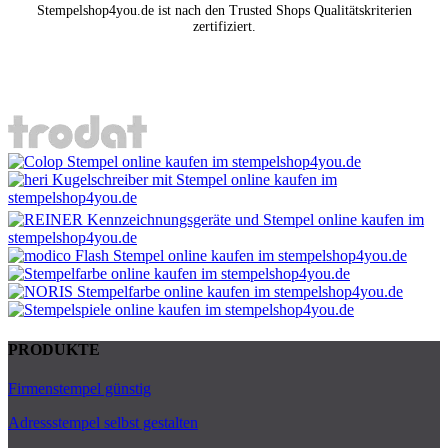
Stempelshop4you.de ist nach den Trusted Shops Qualitätskriterien
zertifiziert.
PRODUKTE
Firmenstempel günstig
Adressstempel selbst gestalten