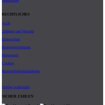
Prägezange
RECHTLICHES
AGB
Zahlung und Versand
Datenschutz
Batterieverordnung
Impressum
Cookies
Barrierefreiheitserklärung
Vertrag widerrufen
SICHER ZAHLEN