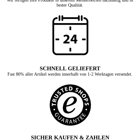
Wir fertigen Ihre Produkte in unserem Meisterbetrieb nachhaltig und in
bester Qualität.
SCHNELL GELIEFERT
Fast 80% aller Artikel werden innerhalb von 1-2 Werktagen versendet.
SICHER KAUFEN & ZAHLEN