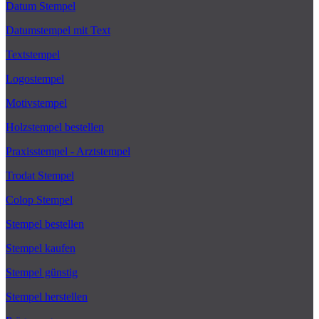
Datum Stempel
Datumstempel mit Text
Textstempel
Logostempel
Motivstempel
Holzstempel bestellen
Praxisstempel - Arztstempel
Trodat Stempel
Colop Stempel
Stempel bestellen
Stempel kaufen
Stempel günstig
Stempel herstellen