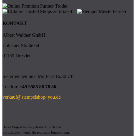
KONTAKT
Albert Walther GmbH
Löbtauer Straße 64
01159 Dresden
Sie erreichen uns: Mo-Fr 8-16.30 Uhr
Telefon:
+49 3585 86 78 86
verkauf@stempelshop4you.de
Dieses Projekt wurde gefördert durch den
Europäischen Fonds für regionale Entwicklung.