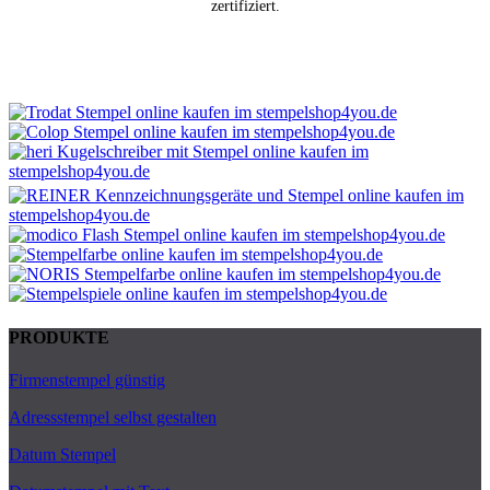
zertifiziert.
PRODUKTE
Firmenstempel günstig
Adressstempel selbst gestalten
Datum Stempel