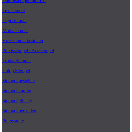
Datumstempel mit Text
Textstempel
Logostempel
Motivstempel
Holzstempel bestellen
Praxisstempel - Arztstempel
Trodat Stempel
Colop Stempel
Stempel bestellen
Stempel kaufen
Stempel günstig
Stempel herstellen
Prägezange