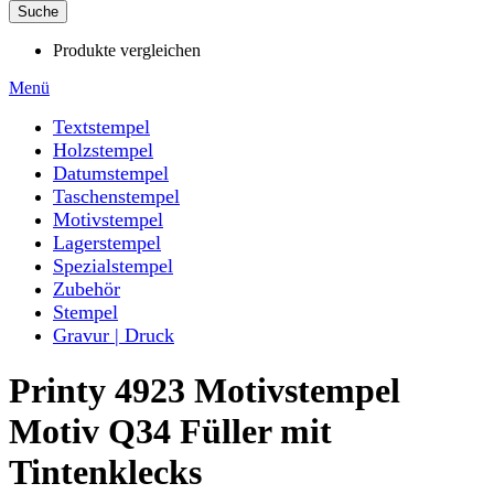
Suche
Produkte vergleichen
Menü
Textstempel
Holzstempel
Datumstempel
Taschenstempel
Motivstempel
Lagerstempel
Spezialstempel
Zubehör
Stempel
Gravur | Druck
Printy 4923 Motivstempel
Motiv Q34 Füller mit
Tintenklecks