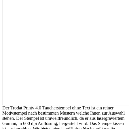
Der Trodat Printy 4.0 Taucherstempel ohne Text ist ein reiner
Motivstempel nach bestimmten Mustern welche Ihnen zur Auswahl
stehen. Der Stempel ist umweltfreundlich, da er aus lasergraviertem
Gummi, in 600 dpi Auflösung, hergestellt wird. Das Stempelkissen
ist austauschbar. Wir bieten eine langjährige Nachkaufgarantie.