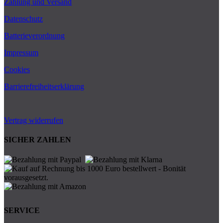
Zahlung und Versand
Datenschutz
Batterieverordnung
Impressum
Cookies
Barrierefreiheitserklärung
Vertrag widerrufen
SICHER ZAHLEN
SERVICE