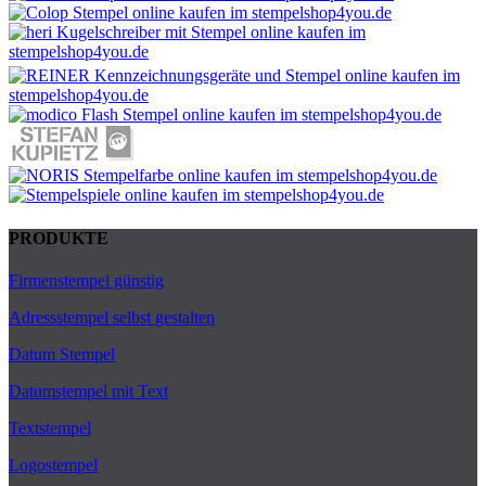
PRODUKTE
Firmenstempel günstig
Adressstempel selbst gestalten
Datum Stempel
Datumstempel mit Text
Textstempel
Logostempel