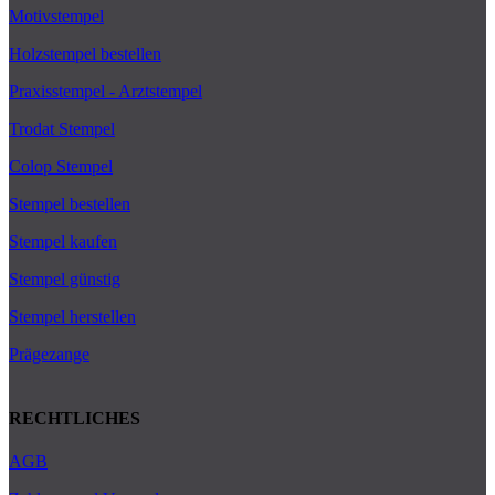
Motivstempel
Holzstempel bestellen
Praxisstempel - Arztstempel
Trodat Stempel
Colop Stempel
Stempel bestellen
Stempel kaufen
Stempel günstig
Stempel herstellen
Prägezange
RECHTLICHES
AGB