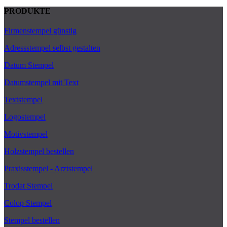
PRODUKTE
Firmenstempel günstig
Adressstempel selbst gestalten
Datum Stempel
Datumstempel mit Text
Textstempel
Logostempel
Motivstempel
Holzstempel bestellen
Praxisstempel - Arztstempel
Trodat Stempel
Colop Stempel
Stempel bestellen