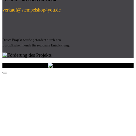
verkauf@stempelshop4you.de
Dieses Projekt wurde gefördert durch den
Europäischen Fonds für regionale Entwicklung.