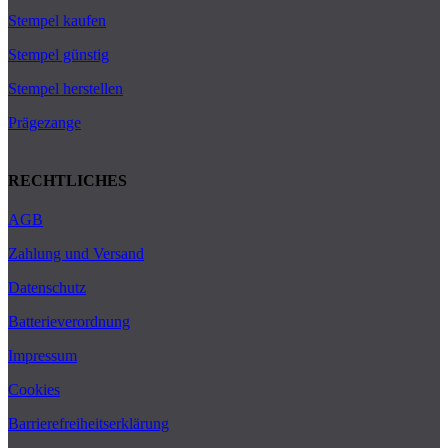
Stempel kaufen
Stempel günstig
Stempel herstellen
Prägezange
RECHTLICHES
AGB
Zahlung und Versand
Datenschutz
Batterieverordnung
Impressum
Cookies
Barrierefreiheitserklärung