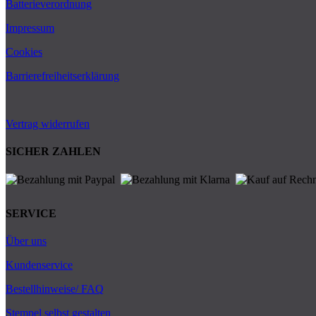
Batterieverordnung
Impressum
Cookies
Barrierefreiheitserklärung
Vertrag widerrufen
SICHER ZAHLEN
SERVICE
Über uns
Kundenservice
Bestellhinweise/ FAQ
Stempel selbst gestalten