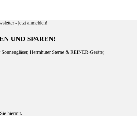
EN UND SPAREN!
r Sonnengläser, Herrnhuter Sterne & REINER-Geräte)
Sie hiermit.