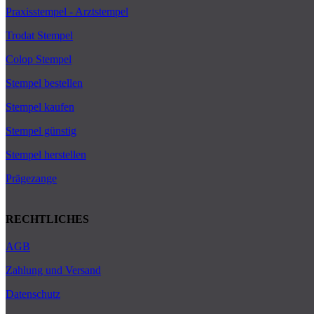
Praxisstempel - Arztstempel
Trodat Stempel
Colop Stempel
Stempel bestellen
Stempel kaufen
Stempel günstig
Stempel herstellen
Prägezange
RECHTLICHES
AGB
Zahlung und Versand
Datenschutz