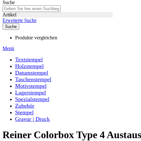
Suche
Artikel
Erweiterte Suche
Suche
Produkte vergleichen
Menü
Textstempel
Holzstempel
Datumstempel
Taschenstempel
Motivstempel
Lagerstempel
Spezialstempel
Zubehör
Stempel
Gravur | Druck
Reiner Colorbox Type 4 Austau