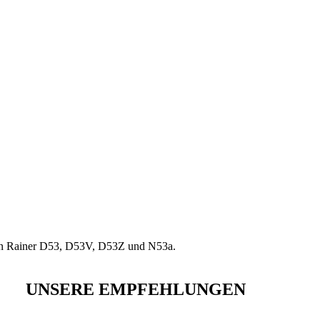
den Rainer D53, D53V, D53Z und N53a.
UNSERE EMPFEHLUNGEN