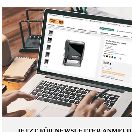
JETZT FÜR NEWSLETTER ANMELD