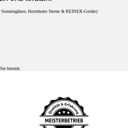
r Sonnengläser, Herrnhuter Sterne & REINER-Geräte)
Sie hiermit.