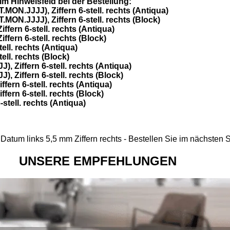
im Hinweisfeld bei der Bestellung:
MON.JJJJ), Ziffern 6-stell. rechts (Antiqua)
MON.JJJJ), Ziffern 6-stell. rechts (Block)
fern 6-stell. rechts (Antiqua)
fern 6-stell. rechts (Block)
ell. rechts (Antiqua)
ell. rechts (Block)
, Ziffern 6-stell. rechts (Antiqua)
, Ziffern 6-stell. rechts (Block)
fern 6-stell. rechts (Antiqua)
fern 6-stell. rechts (Block)
stell. rechts (Antiqua)
atum links 5,5 mm Ziffern rechts - Bestellen Sie im nächsten S
UNSERE EMPFEHLUNGEN