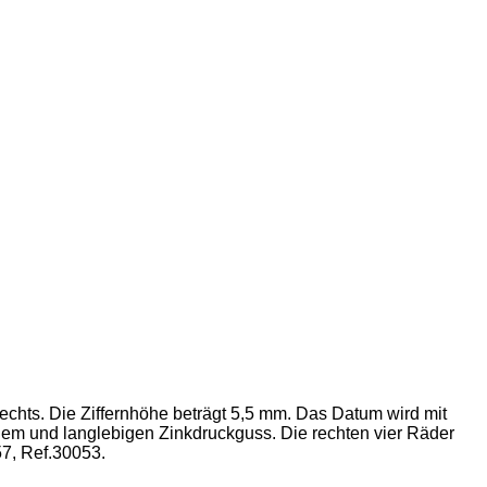
chts. Die Ziffernhöhe beträgt 5,5 mm. Das Datum wird mit
ilem und langlebigen Zinkdruckguss. Die rechten vier Räder
57, Ref.30053.