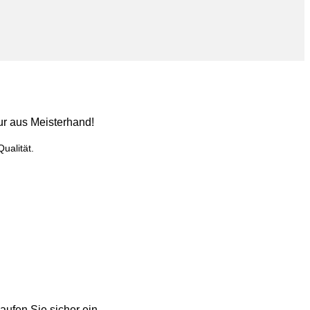
ualität.