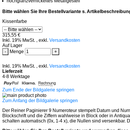
hochglanzvernickeltes Metallgestell
Bitte wählen Sie Ihre Bestellvariante s. Artikelbeschreibun
Kissenfarbe
315,55 €
Inkl. 19% MwSt.
,
exkl.
Versandkosten
Auf Lager
-
Menge
+
Inkl. 19% MwSt.
,
exkl.
Versandkosten
Lieferzeit
4-8 Werktage
Zum Ende der Bildgalerie springen
Zum Anfang der Bildgalerie springen
Der Reiner Paginierer 9 Numeroteur stempelt Datum und Numme
Blockschrift und die Ziffern wahlweise in Block oder in Anti
schalten automatisch (0x, 1-4 x), die Nullen sind versenkbar. 