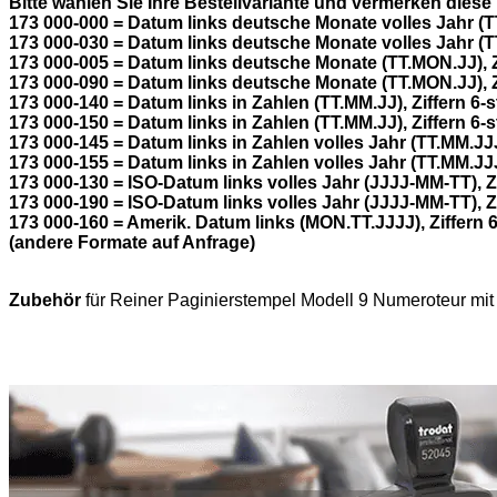
Bitte wählen Sie Ihre Bestellvariante und vermerken diese 
173 000-000 = Datum links deutsche Monate volles Jahr (TT.
173 000-030 = Datum links deutsche Monate volles Jahr (TT.
173 000-005 = Datum links deutsche Monate (TT.MON.JJ), Zif
173 000-090 = Datum links deutsche Monate (TT.MON.JJ), Zif
173 000-140 = Datum links in Zahlen (TT.MM.JJ), Ziffern 6-st
173 000-150 = Datum links in Zahlen (TT.MM.JJ), Ziffern 6-st
173 000-145 = Datum links in Zahlen volles Jahr (TT.MM.JJJJ)
173 000-155 = Datum links in Zahlen volles Jahr (TT.MM.JJJJ)
173 000-130 = ISO-Datum links volles Jahr (JJJJ-MM-TT), Zif
173 000-190 = ISO-Datum links volles Jahr (JJJJ-MM-TT), Zif
173 000-160 = Amerik. Datum links (MON.TT.JJJJ), Ziffern 6-
(andere Formate auf Anfrage)
Zubehör
für Reiner Paginierstempel Modell 9 Numeroteur mit D