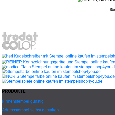
Ste
PRODUKTE
Firmenstempel günstig
Adressstempel selbst gestalten