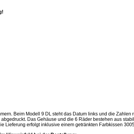
g!
rn. Beim Modell 9 DL steht das Datum links und die Zahlen re
qua abgedruckt. Das Gehäuse und die 6 Räder bestehen aus stab
Die Lieferung erfolgt inklusive einem getränkten Farbkissen 300