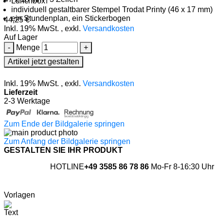
Lunchbox
individuell gestaltbarer Stempel Trodat Printy (46 x 17 mm)
ein Stundenplan, ein Stickerbogen
44,25 €
Inkl. 19% MwSt.
,
exkl.
Versandkosten
Auf Lager
-
Menge
+
Artikel jetzt gestalten
Inkl. 19% MwSt.
,
exkl.
Versandkosten
Lieferzeit
2-3 Werktage
Zum Ende der Bildgalerie springen
Zum Anfang der Bildgalerie springen
GESTALTEN SIE IHR PRODUKT
HOTLINE
+49 3585 86 78 86
Mo-Fr 8-16:30 Uhr
Vorlagen
Text