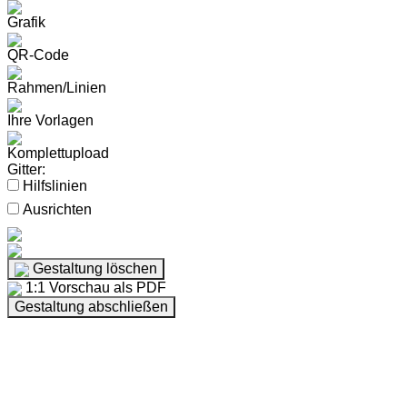
Grafik
QR-Code
Rahmen/Linien
Ihre Vorlagen
Komplettupload
Gitter:
Hilfslinien
Ausrichten
Gestaltung löschen
1:1 Vorschau als PDF
Gestaltung abschließen