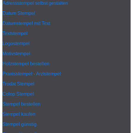
Adressstempel selbst gestalten
Datum Stempel
Datumstempel mit Text
Textstempel
Logostempel
Motivstempel
Holzstempel bestellen
Praxisstempel - Arztstempel
Trodat Stempel
Colop Stempel
Stempel bestellen
Stempel kaufen
Stempel günstig