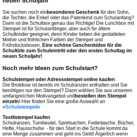
neuen Schuljahr
Sie suchen noch ein
besonderes Geschenk
für den Sohn,
die Tochter, die Enkel oder das Patenkind zum Schulanfang?
Dann ist die Schulbox genau das Richtige! Die Lunchbox mit
Stempel ist für Schulanfänger, aber auch für ältere
Schulkinder geeignet, denn Kinder lieben die gestalteten
Motive und fröhlichen Farben der Stempel und
Frühstücksboxen.
Eine schöne Geschenkidee für die
Schultüte zum Schuleintritt oder den ersten Schultag im
neuen Schuljahr!
Noch mehr Ideen zum Schulstart?
Schulstempel oder Adressstempel online kaufen
Die Brotdose ist bereits im Schulranzen enthalten und Sie
benötigen nur den Stempel? Dann wählen Sie aus unserem
umfangreichen Motivangebot und
bestellen den Stempel
einzeln
! Hier finden Sie eine große Auswahl an
»
Schulstempeln
Textilstempel kaufen
Schulranzen, Turnbeutel, Sportsachen, Federtasche, Bücher,
Hefte, Hausschuhe - für den Start in die Schule kommt da
eine Menge zusammen und geht ins Geld! Ärgerlich wenn