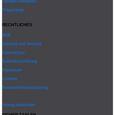
Stempel herstellen
Prägezange
RECHTLICHES
AGB
Zahlung und Versand
Datenschutz
Batterieverordnung
Impressum
Cookies
Barrierefreiheitserklärung
Vertrag widerrufen
SICHER ZAHLEN