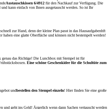
ende
Austauschkissen 6/4912
für den Nachkauf zur Verfügung. Die
nd und kann einfach von Ihnen ausgetauscht werden. So ist Ihr
hnell zur Hand, denn der kleine Plan passt in das Hausaufgabenhft
er haben eine glatte Oberfläche und können nicht bestempelt werden!
x genau das Richtige! Die Lunchbox mit Stempel ist für
 Frühstücksboxen.
Eine schöne Geschenkidee für die Schultüte zum
angebot und
bestellen den Stempel einzeln
! Hier finden Sie eine große
en und geht ins Geld! Ärgerlich wenn dann Sachen vertauscht werden