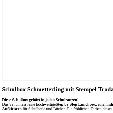
Schulbox Schmetterling mit Stempel Troda
Diese Schulbox gehört in jeden Schulranzen!
Das Set umfasst eine hochwertige
Step by Step Lunchbox
, einen
ind
Aufklebern
für Schulhefte und Bücher. Die fröhlichen Farben diese