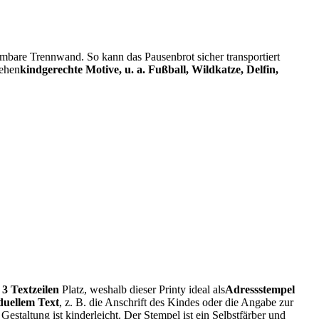
bare Trennwand. So kann das Pausenbrot sicher transportiert
tehen
kindgerechte Motive, u. a. Fußball, Wildkatze, Delfin,
 3 Textzeilen
Platz, weshalb dieser Printy ideal als
Adressstempel
duellem Text
, z. B. die Anschrift des Kindes oder die Angabe zur
staltung ist kinderleicht. Der Stempel ist ein Selbstfärber und