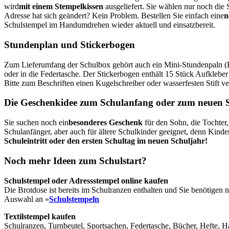
wird
mit einem Stempelkissen
ausgeliefert. Sie wählen nur noch die 
Adresse hat sich geändert? Kein Problem. Bestellen Sie einfach eine
n
Schulstempel im Handumdrehen wieder aktuell und einsatzbereit.
Stundenplan und Stickerbogen
Zum Lieferumfang der Schulbox gehört auch ein Mini-Stundenpaln (F
oder in die Federtasche. Der Stickerbogen enthält 15 Stück Aufkleb
Bitte zum Beschriften einen Kugelschreiber oder wasserfesten Stift 
Die Geschenkidee zum Schulanfang oder zum neuen 
Sie suchen noch ein
besonderes Geschenk
für den Sohn, die Tochter
Schulanfänger, aber auch für ältere Schulkinder geeignet, denn Kind
Schuleintritt oder den ersten Schultag im neuen Schuljahr!
Noch mehr Ideen zum Schulstart?
Schulstempel oder Adressstempel online kaufen
Die Brotdose ist bereits im Schulranzen enthalten und Sie benötig
Auswahl an »
Schulstempeln
Textilstempel kaufen
Schulranzen, Turnbeutel, Sportsachen, Federtasche, Bücher, Hefte,