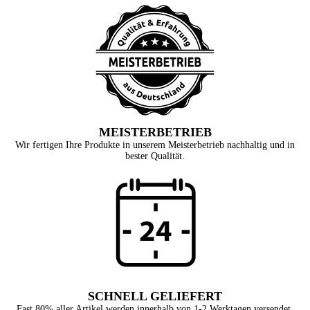
MEISTERBETRIEB
Wir fertigen Ihre Produkte in unserem Meisterbetrieb nachhaltig und in
bester Qualität.
SCHNELL GELIEFERT
Fast 80% aller Artikel werden innerhalb von 1-2 Werktagen versendet.