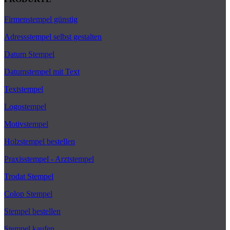
Firmenstempel günstig
Adressstempel selbst gestalten
Datum Stempel
Datumstempel mit Text
Textstempel
Logostempel
Motivstempel
Holzstempel bestellen
Praxisstempel - Arztstempel
Trodat Stempel
Colop Stempel
Stempel bestellen
Stempel kaufen