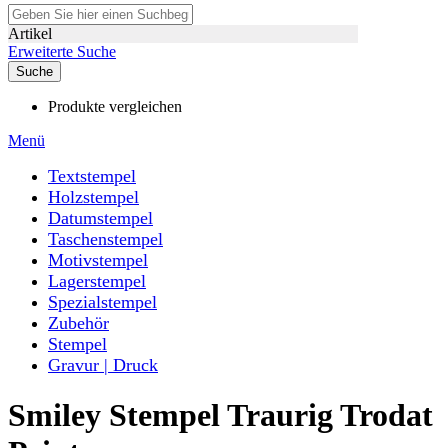
Artikel
Erweiterte Suche
Suche
Produkte vergleichen
Menü
Textstempel
Holzstempel
Datumstempel
Taschenstempel
Motivstempel
Lagerstempel
Spezialstempel
Zubehör
Stempel
Gravur | Druck
Smiley Stempel Traurig Trodat