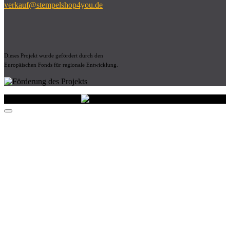
verkauf@stempelshop4you.de
Dieses Projekt wurde gefördert durch den
Europäischen Fonds für regionale Entwicklung.