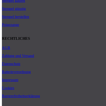
Stempel kaufen
Stempel günstig
Stempel herstellen
Prägezange
RECHTLICHES
AGB
Zahlung und Versand
Datenschutz
Batterieverordnung
Impressum
Cookies
Barrierefreiheitserklärung