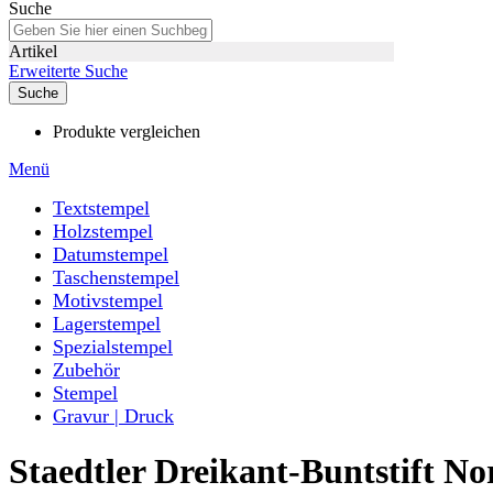
Suche
Artikel
Erweiterte Suche
Suche
Produkte vergleichen
Menü
Textstempel
Holzstempel
Datumstempel
Taschenstempel
Motivstempel
Lagerstempel
Spezialstempel
Zubehör
Stempel
Gravur | Druck
Staedtler Dreikant-Buntstift Nor