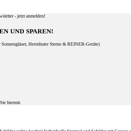
EN UND SPAREN!
r Sonnengläser, Herrnhuter Sterne & REINER-Geräte)
Sie hiermit.