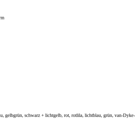
orm
u, gelbgrün, schwarz + lichtgelb, rot, rotlila, lichtblau, grün, van-Dyke