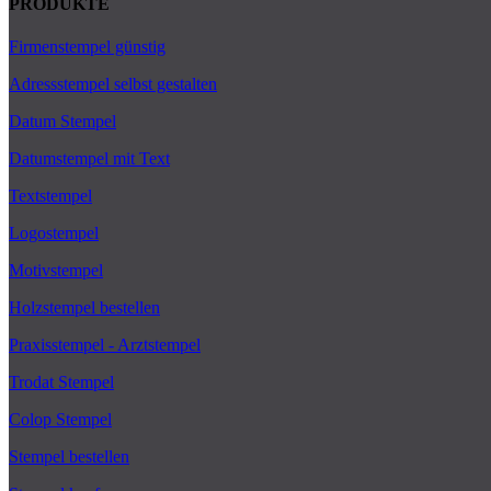
PRODUKTE
Firmenstempel günstig
Adressstempel selbst gestalten
Datum Stempel
Datumstempel mit Text
Textstempel
Logostempel
Motivstempel
Holzstempel bestellen
Praxisstempel - Arztstempel
Trodat Stempel
Colop Stempel
Stempel bestellen