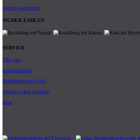
Vertrag widerrufen
SICHER ZAHLEN
SERVICE
Über uns
Kundenservice
Bestellhinweise/ FAQ
Stempel selbst gestalten
Blog