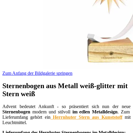
Zum Anfang der Bildgalerie springen
Sternenbogen aus Metall weiß-glitter mit
Stern weiß
Advent bedeutet Ankunft - so präsentiert sich nun der neue
Sternenbogen
modern und stilvoll
im edlen Metalldesign
. Zum
Lieferumfang gehört ein
Herrnhuter Stern aus Kunststoff
mit
Leuchtmittel.
Lieferumfang des Hernhuter Sternenbogens im Metalldesign: