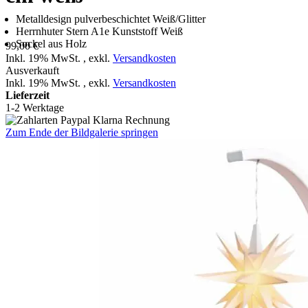
Metalldesign pulverbeschichtet Weiß/Glitter
Herrnhuter Stern A1e Kunststoff Weiß
Sockel aus Holz
99,00 €
Inkl. 19% MwSt.
,
exkl.
Versandkosten
Ausverkauft
Inkl. 19% MwSt.
,
exkl.
Versandkosten
Lieferzeit
1-2 Werktage
Zum Ende der Bildgalerie springen