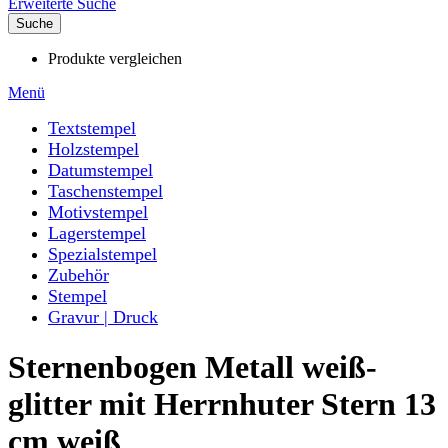
Erweiterte Suche
Suche
Produkte vergleichen
Menü
Textstempel
Holzstempel
Datumstempel
Taschenstempel
Motivstempel
Lagerstempel
Spezialstempel
Zubehör
Stempel
Gravur | Druck
Sternenbogen Metall weiß-
glitter mit Herrnhuter Stern 13
cm weiß