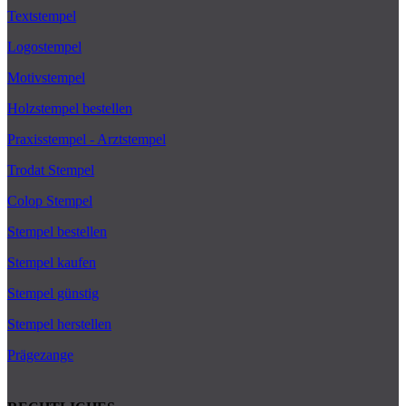
Textstempel
Logostempel
Motivstempel
Holzstempel bestellen
Praxisstempel - Arztstempel
Trodat Stempel
Colop Stempel
Stempel bestellen
Stempel kaufen
Stempel günstig
Stempel herstellen
Prägezange