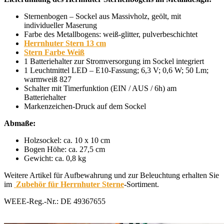
Sternenbogen – Sockel aus Massivholz, geölt, mit
individueller Maserung
Farbe des Metallbogens: weiß-glitter, pulverbeschichtet
Herrnhuter Stern 13 cm
Stern Farbe Weiß
1 Batteriehalter zur Stromversorgung im Sockel integriert
1 Leuchtmittel LED – E10-Fassung; 6,3 V; 0,6 W; 50 Lm;
warmweiß 827
Schalter mit Timerfunktion (EIN / AUS / 6h) am
Batteriehalter
Markenzeichen-Druck auf dem Sockel
Abmaße:
Holzsockel: ca. 10 x 10 cm
Bogen Höhe: ca. 27,5 cm
Gewicht: ca. 0,8 kg
Weitere Artikel für Aufbewahrung und zur Beleuchtung erhalten Sie
im
Zubehör für Herrnhuter Sterne
-Sortiment.
WEEE-Reg.-Nr.: DE 49367655