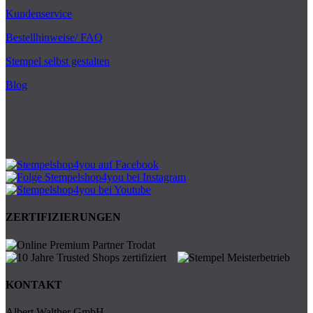
Kundenservice
Bestellhinweise/ FAQ
Stempel selbst gestalten
Blog
ZERTIFIZIERUNGEN
KONTAKT
Albert Walther GmbH