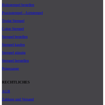
Holzstempel bestellen
Praxisstempel - Arztstempel
Trodat Stempel
Colop Stempel
Stempel bestellen
Stempel kaufen
Stempel günstig
Stempel herstellen
Prägezange
RECHTLICHES
AGB
Zahlung und Versand