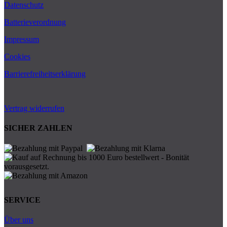
Datenschutz
Batterieverordnung
Impressum
Cookies
Barrierefreiheitserklärung
Vertrag widerrufen
SICHER ZAHLEN
SERVICE
Über uns