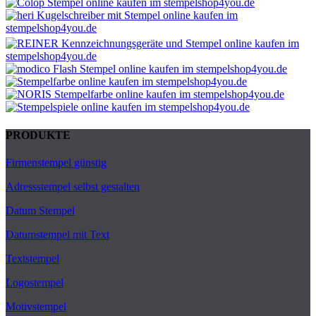
PRODUKTE
Firmenstempel günstig
Adressstempel selbst gestalten
Datum Stempel
Datumstempel mit Text
Textstempel
Logostempel
Motivstempel