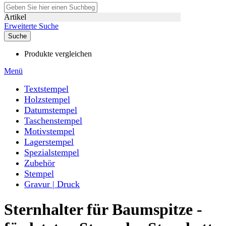
Artikel
Erweiterte Suche
Suche
Produkte vergleichen
Menü
Textstempel
Holzstempel
Datumstempel
Taschenstempel
Motivstempel
Lagerstempel
Spezialstempel
Zubehör
Stempel
Gravur | Druck
Sternhalter für Baumspitze -