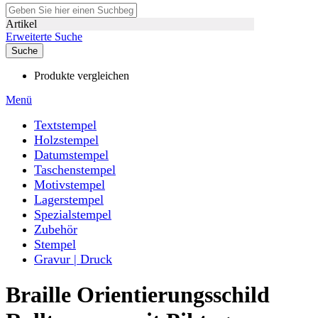
Artikel
Erweiterte Suche
Suche
Produkte vergleichen
Menü
Textstempel
Holzstempel
Datumstempel
Taschenstempel
Motivstempel
Lagerstempel
Spezialstempel
Zubehör
Stempel
Gravur | Druck
Braille Orientierungsschild