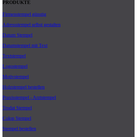
PRODUKTE
Firmenstempel günstig
Adressstempel selbst gestalten
Datum Stempel
Datumstempel mit Text
Textstempel
Logostempel
Motivstempel
Holzstempel bestellen
Praxisstempel - Arztstempel
Trodat Stempel
Colop Stempel
Stempel bestellen