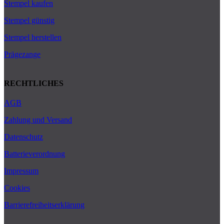
Stempel kaufen
Stempel günstig
Stempel herstellen
Prägezange
RECHTLICHES
AGB
Zahlung und Versand
Datenschutz
Batterieverordnung
Impressum
Cookies
Barrierefreiheitserklärung