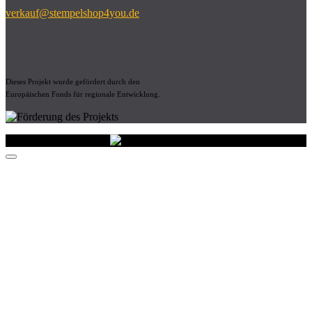
verkauf@stempelshop4you.de
Dieses Projekt wurde gefördert durch den
Europäischen Fonds für regionale Entwicklung.