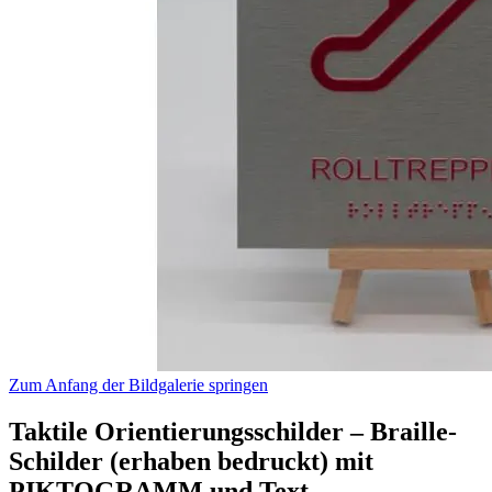
Zum Anfang der Bildgalerie springen
Taktile Orientierungsschilder – Braille-
Schilder (erhaben bedruckt) mit
PIKTOGRAMM und Text