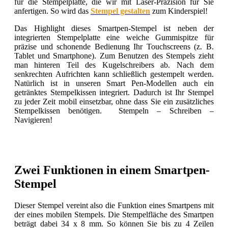
für die Stempelplatte, die wir mit Laser-Präzision für Sie
anfertigen. So wird das
Stempel gestalten
zum Kinderspiel!
Das Highlight dieses Smartpen-Stempel ist neben der
integrierten Stempelplatte eine weiche Gummispitze für
präzise und schonende Bedienung Ihr Touchscreens (z. B.
Tablet und Smartphone). Zum Benutzen des Stempels zieht
man hinteren Teil des Kugelschreibers ab. Nach dem
senkrechten Aufrichten kann schließlich gestempelt werden.
Natürlich ist in unseren Smart Pen-Modellen auch ein
getränktes Stempelkissen integriert. Dadurch ist Ihr Stempel
zu jeder Zeit mobil einsetzbar, ohne dass Sie ein zusätzliches
Stempelkissen benötigen. Stempeln – Schreiben –
Navigieren!
Zwei Funktionen in einem Smartpen-
Stempel
Dieser Stempel vereint also die Funktion eines Smartpens mit
der eines mobilen Stempels. Die Stempelfläche des Smartpen
beträgt dabei 34 x 8 mm. So können Sie bis zu 4 Zeilen