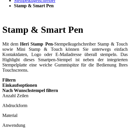
Stempelkugelschreiber
Stamp & Smart Pen
Stamp & Smart Pen
Mit dem
Heri Stamp Pen
-Stempelkugelschreiber Stamp & Touch
sowie Mini Stamp & Touch können Sie un­ter­wegs einfach
Kontaktdaten, Logo oder E-Mailadresse überall stempeln. Das
Highlight dieses Smartpen-Stempel ist neben der integrierten
Stempelplatte eine weiche Gummispitze für die Bedienung Ihres
Touchscreens.
Filtern
Einkaufsoptionen
Nach Wunschstempel filtern
Anzahl Zeilen
Abdruckform
Material
Anwendung