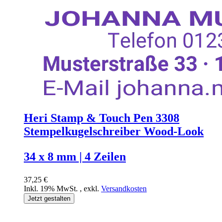
Heri Stamp & Touch Pen 3308
Stempelkugelschreiber Wood-Look
34 x 8 mm | 4 Zeilen
37,25 €
Inkl. 19% MwSt.
,
exkl.
Versandkosten
Jetzt gestalten