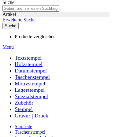
Suche
Artikel
Erweiterte Suche
Suche
Produkte vergleichen
Menü
Textstempel
Holzstempel
Datumstempel
Taschenstempel
Motivstempel
Lagerstempel
Spezialstempel
Zubehör
Stempel
Gravur | Druck
Startseite
Taschenstempel