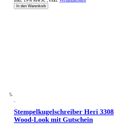
Inkl. 19% MwSt.
,
exkl.
Versandkosten
In den Warenkorb
Stempelkugelschreiber Heri 3308
Wood-Look mit Gutschein