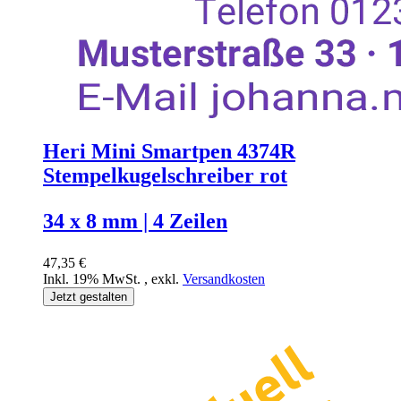
Heri Mini Smartpen 4374R
Stempelkugelschreiber rot
34 x 8 mm | 4 Zeilen
47,35 €
Inkl. 19% MwSt.
,
exkl.
Versandkosten
Jetzt gestalten