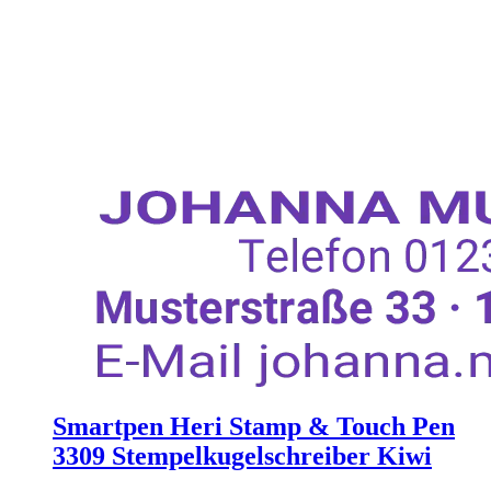
Smartpen Heri Stamp & Touch Pen
3309 Stempelkugelschreiber Kiwi