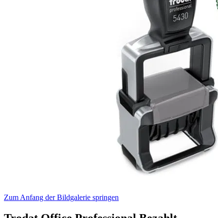
Zum Anfang der Bildgalerie springen
Trodat Office Professional Bezahlt