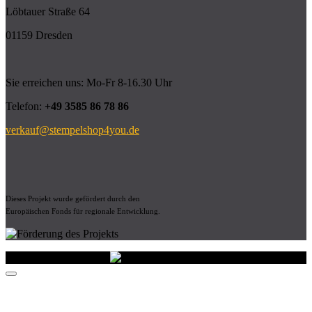
Löbtauer Straße 64
01159 Dresden
Sie erreichen uns: Mo-Fr 8-16.30 Uhr
Telefon:
+49 3585 86 78 86
verkauf@stempelshop4you.de
Dieses Projekt wurde gefördert durch den
Europäischen Fonds für regionale Entwicklung.