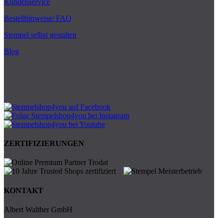
Kundenservice
Bestellhinweise/ FAQ
Stempel selbst gestalten
Blog
ZERTIFIZIERUNGEN
KONTAKT
Albert Walther GmbH