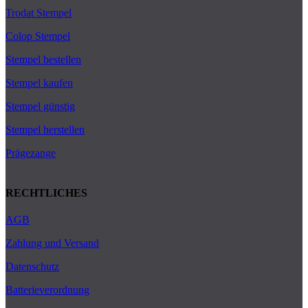
Trodat Stempel
Colop Stempel
Stempel bestellen
Stempel kaufen
Stempel günstig
Stempel herstellen
Prägezange
RECHTLICHES
AGB
Zahlung und Versand
Datenschutz
Batterieverordnung