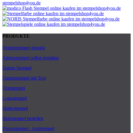
PRODUKTE
Firmenstempel günstig
Adressstempel selbst gestalten
Datum Stempel
Datumstempel mit Text
Textstempel
Logostempel
Motivstempel
Holzstempel bestellen
Praxisstempel - Arztstempel