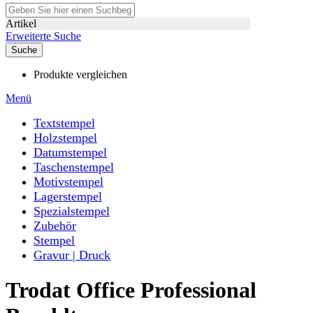
Artikel
Erweiterte Suche
Suche
Produkte vergleichen
Menü
Textstempel
Holzstempel
Datumstempel
Taschenstempel
Motivstempel
Lagerstempel
Spezialstempel
Zubehör
Stempel
Gravur | Druck
Trodat Office Professional