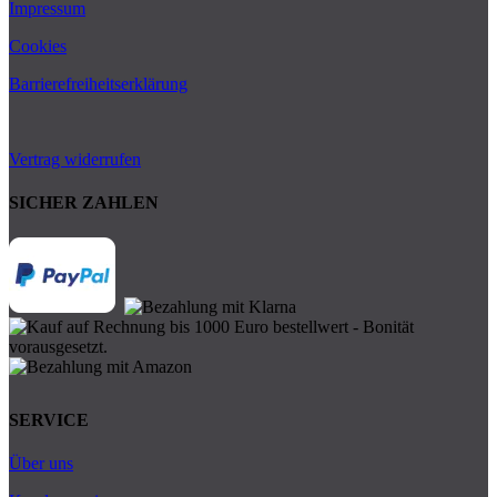
Impressum
Cookies
Barrierefreiheitserklärung
Vertrag widerrufen
SICHER ZAHLEN
SERVICE
Über uns