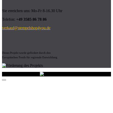
Sie erreichen uns: Mo-Fr 8-16.30 Uhr
Telefon:
+49 3585 86 78 86
verkauf@stempelshop4you.de
Dieses Projekt wurde gefördert durch den
Europäischen Fonds für regionale Entwicklung.