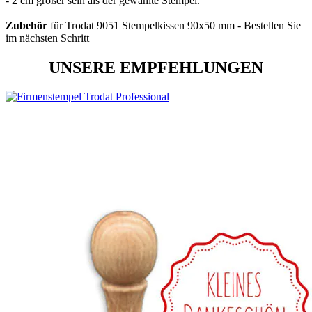
- 2 cm größer sein als der gewählte Stempel.
Zubehör
für Trodat 9051 Stempelkissen 90x50 mm - Bestellen Sie
im nächsten Schritt
UNSERE EMPFEHLUNGEN